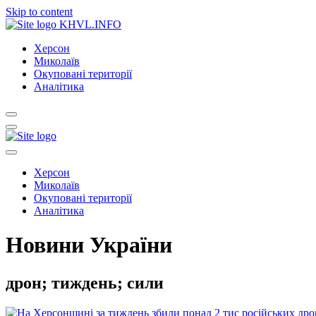
Skip to content
KHVL.INFO
Херсон
Миколаїв
Окуповані території
Аналітика
Херсон
Миколаїв
Окуповані території
Аналітика
Новини України
дрон; тиждень; сили