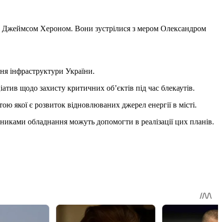
ном Джеймсом Хероном. Вони зустрілися з мером Олександром
ння інфраструктури України.
іатив щодо захисту критичних об’єктів під час блекаутів.
ю якої є розвиток відновлюваних джерел енергії в місті.
обниками обладнання можуть допомогти в реалізації цих планів.