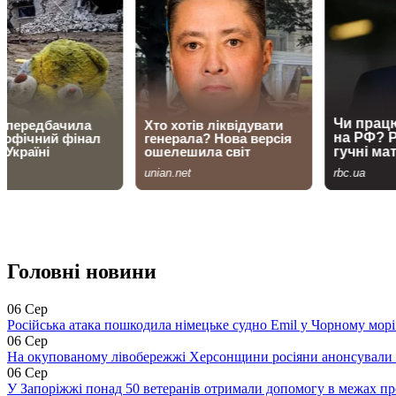
Головні новини
06 Сер
Російська атака пошкодила німецьке судно Emil у Чорному морі 
06 Сер
На окупованому лівобережжі Херсонщини росіяни анонсували 
06 Сер
У Запоріжжі понад 50 ветеранів отримали допомогу в межах п