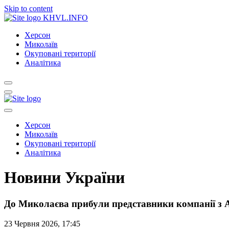
Skip to content
KHVL.INFO
Херсон
Миколаїв
Окуповані території
Аналітика
Херсон
Миколаїв
Окуповані території
Аналітика
Новини України
До Миколаєва прибули представники компанії з 
23 Червня 2026, 17:45