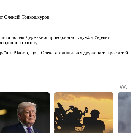
ант Олексій Тонкошкуров.
тупити до лав Державної прикордонної служби України.
кордонного загону.
країни. Відомо, що в Олексія залишилися дружина та троє дітей.