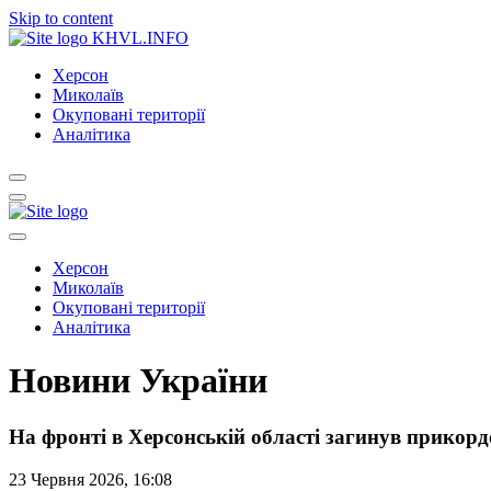
Skip to content
KHVL.INFO
Херсон
Миколаїв
Окуповані території
Аналітика
Херсон
Миколаїв
Окуповані території
Аналітика
Новини України
На фронті в Херсонській області загинув прико
23 Червня 2026, 16:08