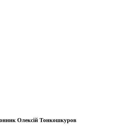
рдонник Олексій Тонкошкуров