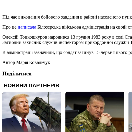
Під час виконання бойового завдання в районі населеного пун
Про це
написала
Білозерська військова адміністрація на своїй ст
Олексій Тонкошкуров народився 13 грудня 1983 року в селі Ста
Загиблий захисник служив інспектором прикордонної служби 1-ї
В адміністрації зазначили, що солдат загинув 15 червня цього р
Автор
Марія Ковальчук
Поділитися