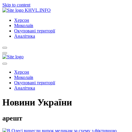
Skip to content
KHVL.INFO
Херсон
Миколаїв
Окуповані території
Аналітика
Херсон
Миколаїв
Окуповані території
Аналітика
Новини України
арешт