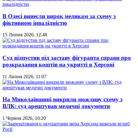
В Одесі винесли вирок медикам за схему з
фіктивною інвалідністю
15 Липня 2026, 12:48
Суд відпустив під заставу фігуранта справи про
розкрадання коштів на укритті в Херсоні
11 Липня 2026, 11:07
На Миколаївщині викрили можливу схему з
ВЛК: суд арештував медичні документи
1 Червня 2026, 10:20