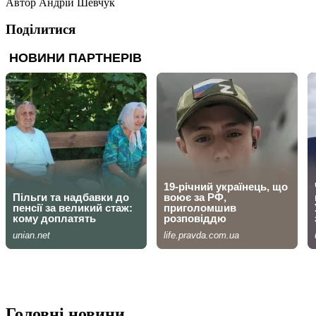
Автор
Андрій Шевчук
Поділитися
Головні новини