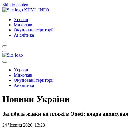
Skip to content
KHVL.INFO
Херсон
Миколаїв
Окуповані території
Аналітика
Херсон
Миколаїв
Окуповані території
Аналітика
Новини України
Загибель жінки на пляжі в Одесі: влада анонсува
24 Червня 2026, 13:23