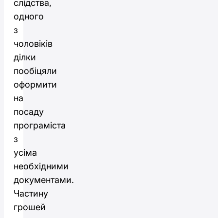
слідства,
одного
з
чоловіків
ділки
пообіцяли
оформити
на
посаду
програміста
з
усіма
необхідними
документами.
Частину
грошей