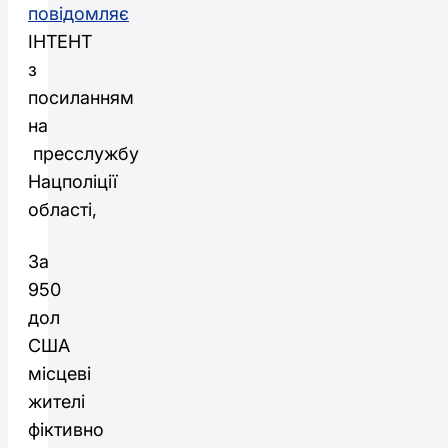
повідомляє
ІНТЕНТ
з
посиланням
на
пресслужбу
Нацполіції
області,
За
950
дол
США
місцеві
жителі
фіктивно