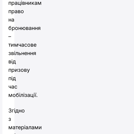
працівникам
право
на
бронювання
–
тимчасове
звільнення
від
призову
під
час
мобілізації.
Згідно
з
матеріалами