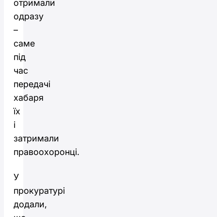
отримали
одразу
–
саме
під
час
передачі
хабаря
їх
і
затримали
правоохоронці.
У
прокуратурі
додали,