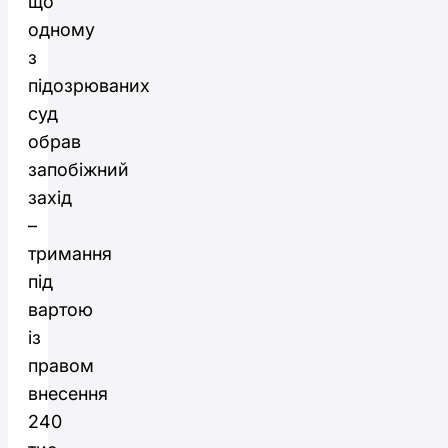
що
одному
з
підозрюваних
суд
обрав
запобіжний
захід
–
тримання
під
вартою
із
правом
внесення
240