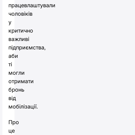
працевлаштували
чоловіків
у
критично
важливі
підприємства,
аби
ті
могли
отримати
бронь
від
мобілізації.
Про
це