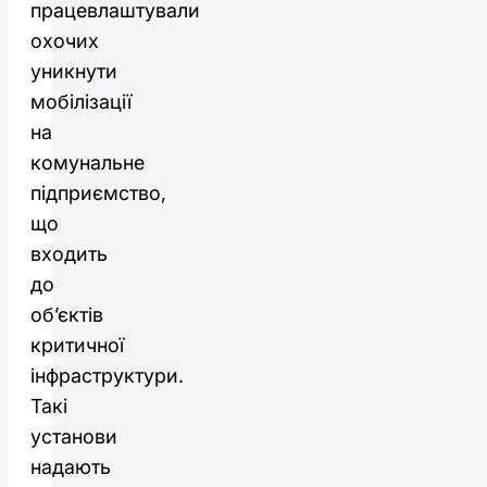
працевлаштували
охочих
уникнути
мобілізації
на
комунальне
підприємство,
що
входить
до
об’єктів
критичної
інфраструктури.
Такі
установи
надають