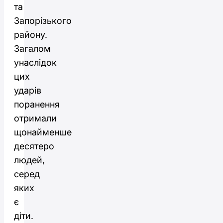
та
Запорізького
району.
Загалом
унаслідок
цих
ударів
поранення
отримали
щонайменше
десятеро
людей,
серед
яких
є
діти.