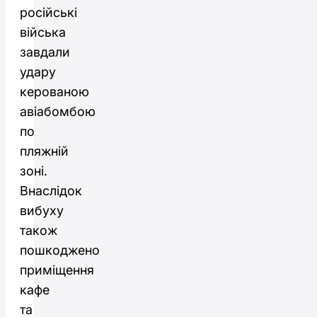
російські
війська
завдали
удару
керованою
авіабомбою
по
пляжній
зоні.
Внаслідок
вибуху
також
пошкоджено
приміщення
кафе
та