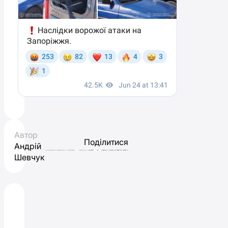
Автор
Поділитися
Андрій
Шевчук