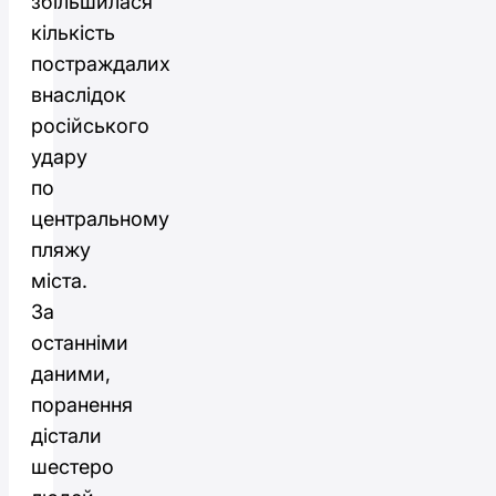
збільшилася
кількість
постраждалих
внаслідок
російського
удару
по
центральному
пляжу
міста.
За
останніми
даними,
поранення
дістали
шестеро