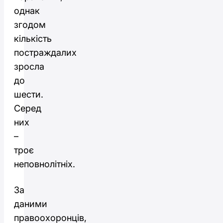
однак
згодом
кількість
постраждалих
зросла
до
шести.
Серед
них
–
троє
неповнолітніх.
За
даними
правоохоронців,