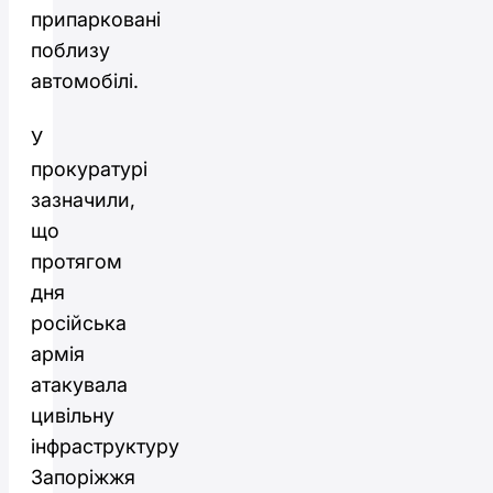
припарковані
поблизу
автомобілі.
У
прокуратурі
зазначили,
що
протягом
дня
російська
армія
атакувала
цивільну
інфраструктуру
Запоріжжя