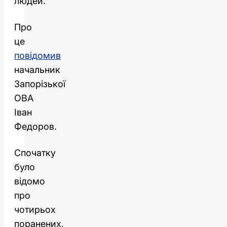
людей.
Про
це
повідомив
начальник
Запорізької
ОВА
Іван
Федоров.
Спочатку
було
відомо
про
чотирьох
поранених,