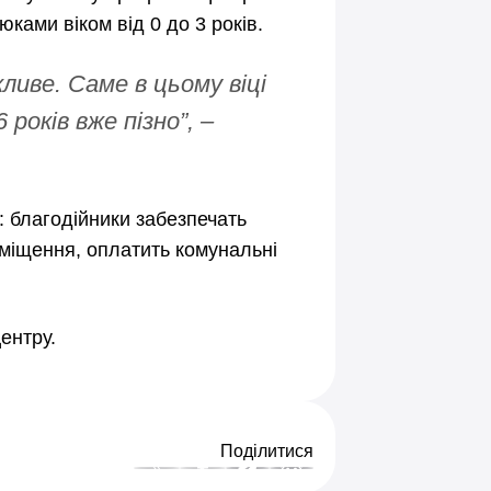
ками віком від 0 до 3 років.
ливе. Саме в цьому віці
років вже пізно”, –
: благодійники забезпечать
иміщення, оплатить комунальні
ентру.
Поділитися