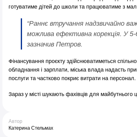
готуватиме дітей до школи та працюватиме з малю
“Раннє втручання надзвичайно важ
можлива ефективна корекція. У 5-6 
зазначив Петров.
Фінансування проєкту здійснюватиметься спільно
обладнання і зарплати, міська влада надасть пр
послуги та частково покриє витрати на персонал.
Зараз у місті шукають фахівців для майбутнього ц
Автор
Катерина Стельмах