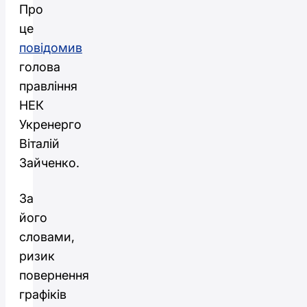
Про
це
повідомив
голова
правління
НЕК
Укренерго
Віталій
Зайченко.
За
його
словами,
ризик
повернення
графіків