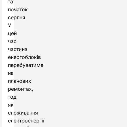
та
початок
серпня.
У
цей
час
частина
енергоблоків
перебуватиме
на
планових
ремонтах,
тоді
як
споживання
електроенергії