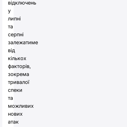
відключень
у
липні
та
серпні
залежатиме
від
кількох
факторів,
зокрема
тривалої
спеки
та
можливих
нових
атак