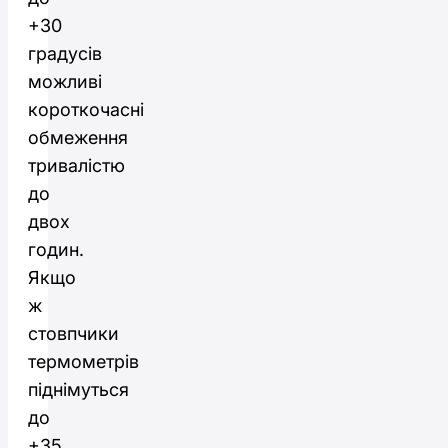
+30
градусів
можливі
короткочасні
обмеження
тривалістю
до
двох
годин.
Якщо
ж
стовпчики
термометрів
піднімуться
до
+35