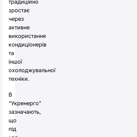
традиційно
зростає
через
активне
використання
кондиціонерів
та
іншої
охолоджувальної
техніки.
В
“Укренерго”
зазначають,
що
під