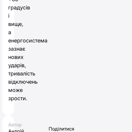
градусів
і
вище,
а
енергосистема
зазнає
нових
ударів,
тривалість
відключень
може
зрости.
Автор
Поділитися
Андрій