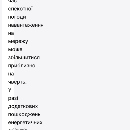
час
спекотної
погоди
навантаження
на
мережу
може
збільшитися
приблизно
на
чверть.
У
разі
додаткових
пошкоджень
енергетичних