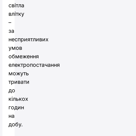
світла
влітку
–
за
несприятливих
умов
обмеження
електропостачання
можуть
тривати
до
кількох
годин
на
добу.