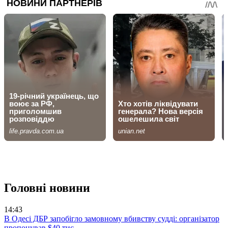
Головні новини
14:43
В Одесі ДБР запобігло замовному вбивству судді: організатор
пропонував $40 тис