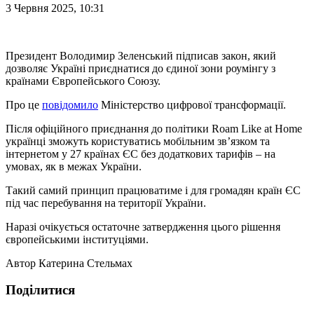
3 Червня 2025, 10:31
Президент Володимир Зеленський підписав закон, який
дозволяє Україні приєднатися до єдиної зони роумінгу з
країнами Європейського Союзу.
Про це
повідомило
Міністерство цифрової трансформації.
Після офіційного приєднання до політики Roam Like at Home
українці зможуть користуватись мобільним зв’язком та
інтернетом у 27 країнах ЄС без додаткових тарифів – на
умовах, як в межах України.
Такий самий принцип працюватиме і для громадян країн ЄС
під час перебування на території України.
Наразі очікується остаточне затвердження цього рішення
європейськими інституціями.
Автор
Катерина Стельмах
Поділитися