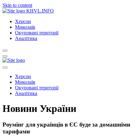
Skip to content
KHVL.INFO
Херсон
Миколаїв
Окуповані території
Аналітика
Херсон
Миколаїв
Окуповані території
Аналітика
Новини України
Роумінг для українців в ЄС буде за домашніми
тарифами