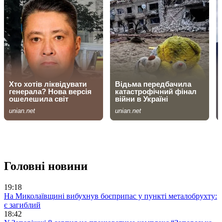
Головні новини
19:18
На Миколаївщині вибухнув боєприпас у пункті металобрухту:
є загиблий
18:42