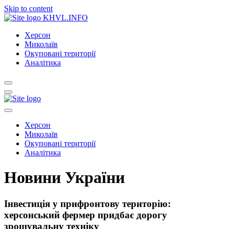
Skip to content
KHVL.INFO
Херсон
Миколаїв
Окуповані території
Аналітика
Херсон
Миколаїв
Окуповані території
Аналітика
Новини України
Інвестиція у прифронтову територію:
херсонський фермер придбає дорогу
зрошувальну техніку