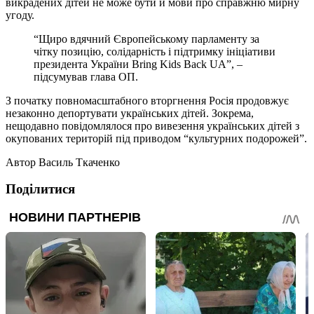
викрадених дітей не може бути й мови про справжню мирну
угоду.
“Щиро вдячний Європейському парламенту за
чітку позицію, солідарність і підтримку ініціативи
президента України Bring Kids Back UA”, –
підсумував глава ОП.
З початку повномасштабного вторгнення Росія продовжує
незаконно депортувати українських дітей. Зокрема,
нещодавно повідомлялося про вивезення українських дітей з
окупованих територій під приводом “культурних подорожей”.
Автор
Василь Ткаченко
Поділитися