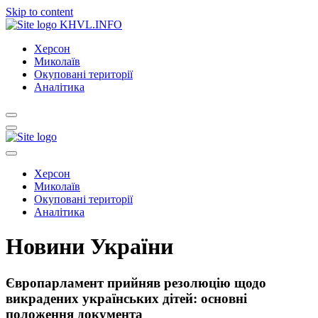
Skip to content
KHVL.INFO
Херсон
Миколаїв
Окуповані території
Аналітика
Херсон
Миколаїв
Окуповані території
Аналітика
Новини України
Європарламент прийняв резолюцію щодо
викрадених українських дітей: основні
положення документа