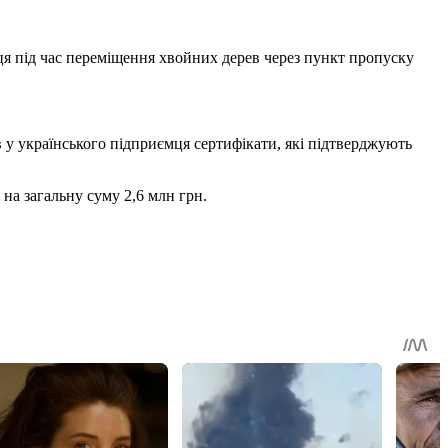
я під час переміщення хвойних дерев через пункт пропуску
в у українського підприємця сертифікати, які підтверджують
 на загальну суму 2,6 млн грн.