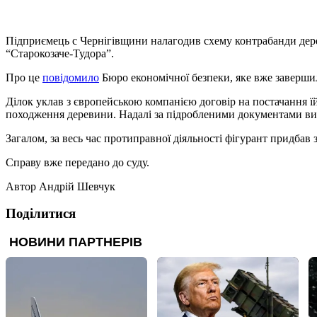
Підприємець с Чернігівщини налагодив схему контрабанди дер
“Старокозаче-Тудора”.
Про це
повідомило
Бюро економічної безпеки, яке вже завершило
Ділок уклав з європейською компанією договір на постачання ї
походження деревини. Надалі за підробленими документами ви
Загалом, за весь час протиправної діяльності фігурант придбав
Справу вже передано до суду.
Автор
Андрій Шевчук
Поділитися