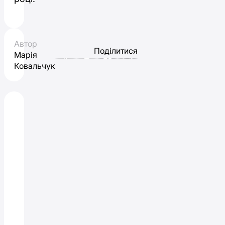
Автор
Поділитися
Марія
Ковальчук