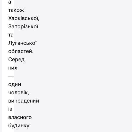
а
також
Харківської,
Запорізької
та
Луганської
областей.
Серед
них
—
один
чоловік,
викрадений
із
власного
будинку