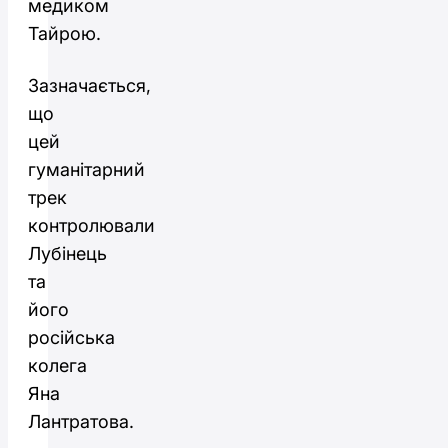
медиком
Тайрою.
Зазначається,
що
цей
гуманітарний
трек
контролювали
Лубінець
та
його
російська
колега
Яна
Лантратова.