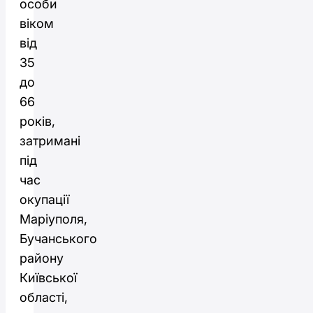
особи
віком
від
35
до
66
років,
затримані
під
час
окупації
Маріуполя,
Бучанського
району
Київської
області,