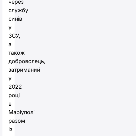
через
службу
синів
у
ЗСУ,
а
також
доброволець,
затриманий
у
2022
році
в
Маріуполі
разом
із