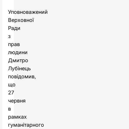
Уповноважений
Верховної
Ради
з
прав
людини
Дмитро
Лубінець
повідомив,
що
27
червня
в
рамках
гуманітарного