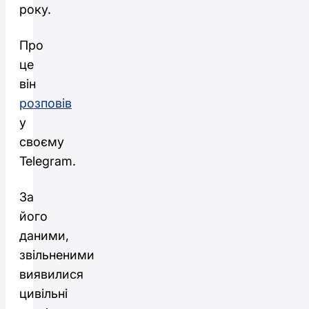
року.
Про
це
він
розповів
у
своєму
Telegram.
За
його
даними,
звільненими
виявилися
цивільні