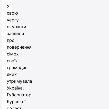
У
свою
чергу
окупанти
заявили
про
повернення
сімох
своїх
громадян,
яких
утримувала
Україна.
Губернатор
Курської
області