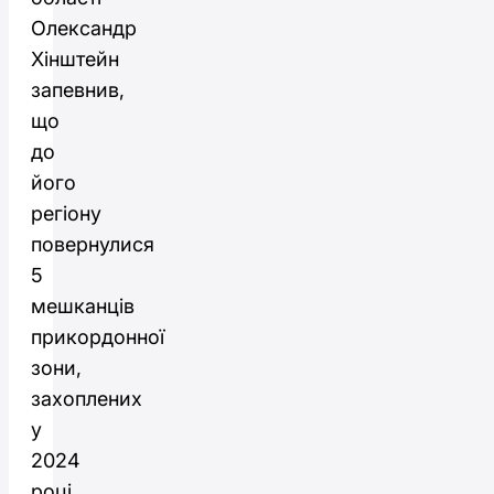
Олександр
Хінштейн
запевнив,
що
до
його
регіону
повернулися
5
мешканців
прикордонної
зони,
захоплених
у
2024
році.