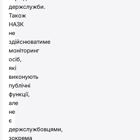
держслужби.
Також
НАЗК
не
здійснюватиме
моніторинг
осіб,
які
виконують
публічні
функції,
але
не
є
держслужбовцями,
зокрема