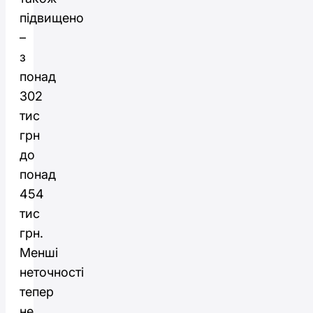
підвищено
–
з
понад
302
тис
грн
до
понад
454
тис
грн.
Менші
неточності
тепер
не