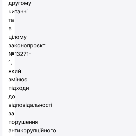
другому
читанні
та
в
цілому
законопроєкт
№13271-
1,
який
змінює
підходи
до
відповідальності
за
порушення
антикорупційного