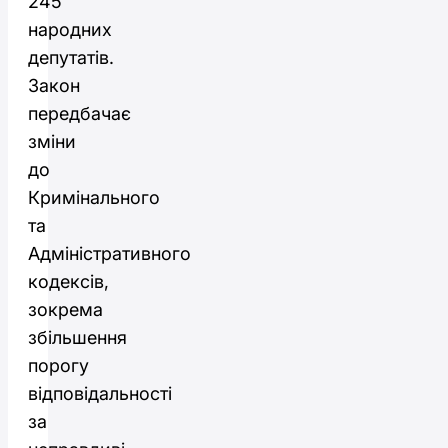
245
народних
депутатів.
Закон
передбачає
зміни
до
Кримінального
та
Адміністративного
кодексів,
зокрема
збільшення
порогу
відповідальності
за