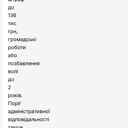
до
136
тис
грн,
громадські
роботи
або
позбавлення
волі
до
2
років.
Поріг
адміністративної
відповідальності
також