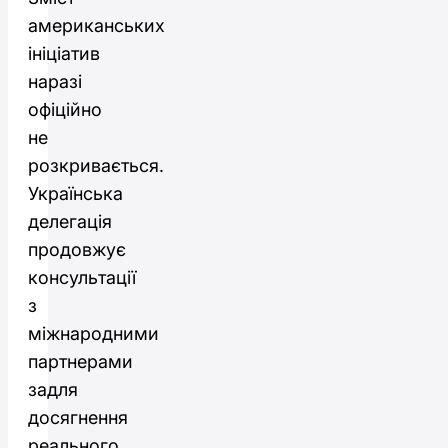
американських
ініціатив
наразі
офіційно
не
розкривається.
Українська
делегація
продовжує
консультації
з
міжнародними
партнерами
задля
досягнення
реального