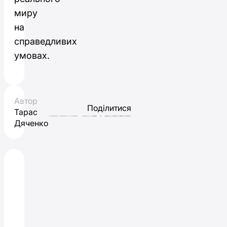
миру
на
справедливих
умовах.
Автор
Поділитися
Тарас
Дяченко