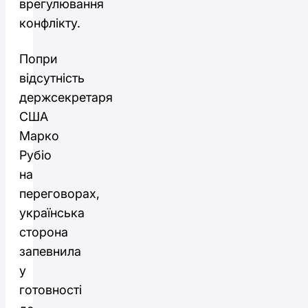
врегулювання
конфлікту.
Попри
відсутність
держсекретаря
США
Марко
Рубіо
на
переговорах,
українська
сторона
запевнила
у
готовності