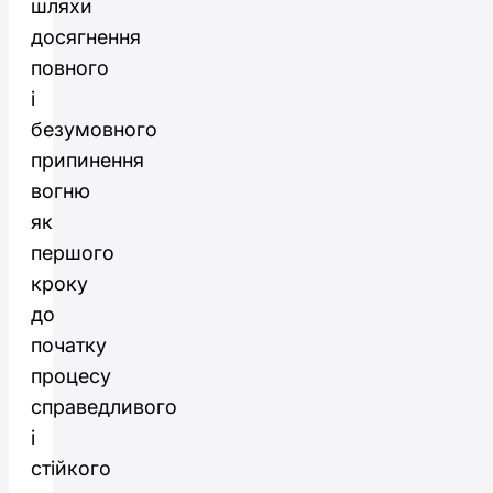
шляхи
досягнення
повного
і
безумовного
припинення
вогню
як
першого
кроку
до
початку
процесу
справедливого
і
стійкого