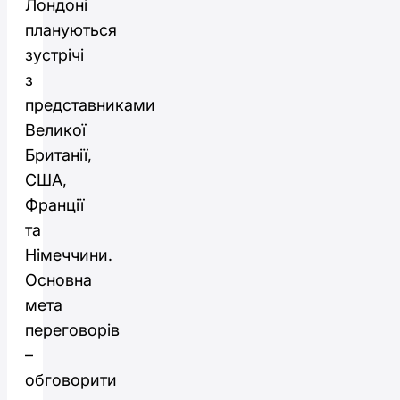
Лондоні
плануються
зустрічі
з
представниками
Великої
Британії,
США,
Франції
та
Німеччини.
Основна
мета
переговорів
–
обговорити