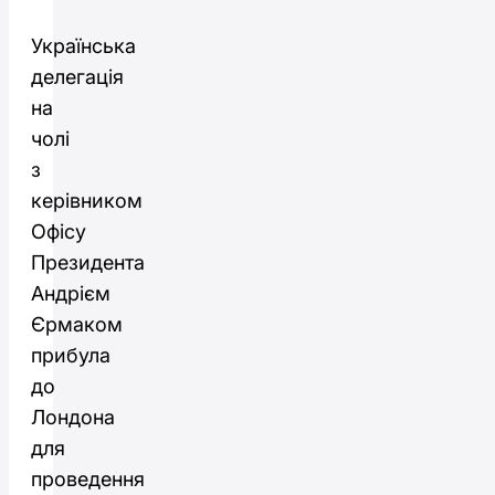
Українська
делегація
на
чолі
з
керівником
Офісу
Президента
Андрієм
Єрмаком
прибула
до
Лондона
для
проведення