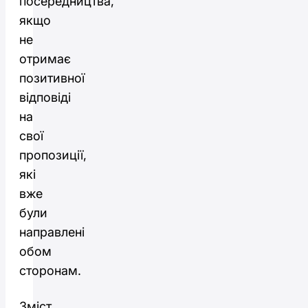
посередництва,
якщо
не
отримає
позитивної
відповіді
на
свої
пропозиції,
які
вже
були
направлені
обом
сторонам.
Зміст