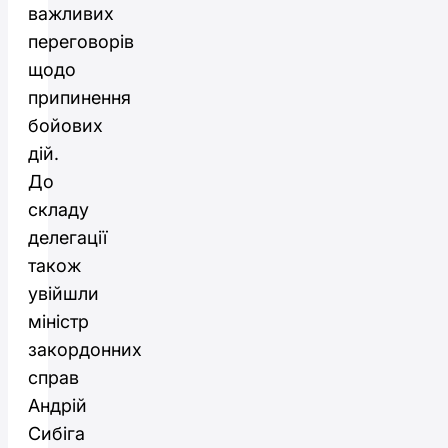
важливих
переговорів
щодо
припинення
бойових
дій.
До
складу
делегації
також
увійшли
міністр
закордонних
справ
Андрій
Сибіга