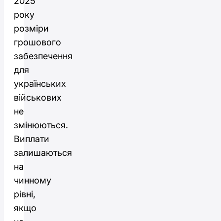
2025
року
розміри
грошового
забезпечення
для
українських
військових
не
змінюються.
Виплати
залишаються
на
чинному
рівні,
якщо