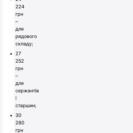
224
грн
–
для
рядового
складу;
27
252
грн
–
для
сержантів
і
старшин;
30
280
грн