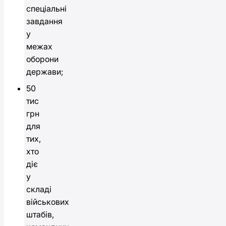
спеціальні
завдання
у
межах
оборони
держави;
50
тис
грн
для
тих,
хто
діє
у
складі
військових
штабів,