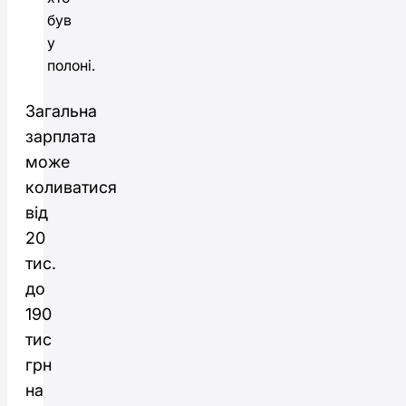
був
у
полоні.
Загальна
зарплата
може
коливатися
від
20
тис.
до
190
тис
грн
на