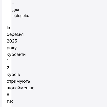
–
для
офіцерів.
Із
березня
2025
року
курсанти
1-
2
курсів
отримують
щонайменше
8
тис