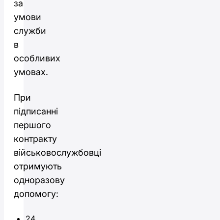
за
умови
служби
в
особливих
умовах.
При
підписанні
першого
контракту
військовослужбовці
отримують
одноразову
допомогу:
24