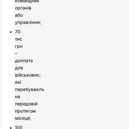
командних
органів
або
управління;
70
тис
грн
–
доплата
для
військових,
які
перебувають
на
передовій
протягом
місяця;
100