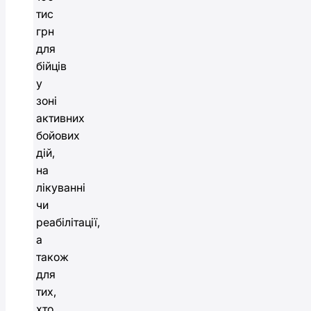
тис
грн
для
бійців
у
зоні
активних
бойових
дій,
на
лікуванні
чи
реабілітації,
а
також
для
тих,
хто