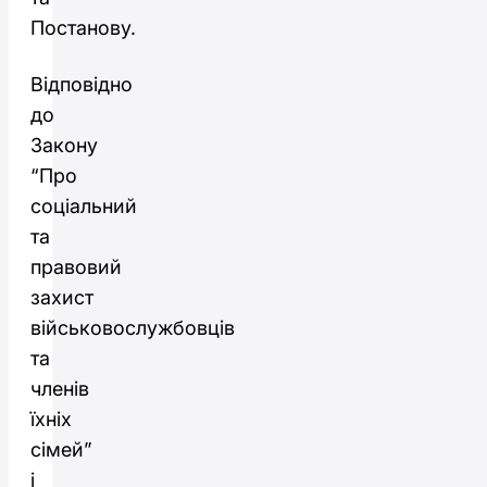
Постанову.
Відповідно
до
Закону
“Про
соціальний
та
правовий
захист
військовослужбовців
та
членів
їхніх
сімей”
і