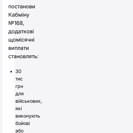
постанови
Кабміну
№168,
додаткові
щомісячні
виплати
становлять:
30
тис
грн
для
військових,
які
виконують
бойові
або