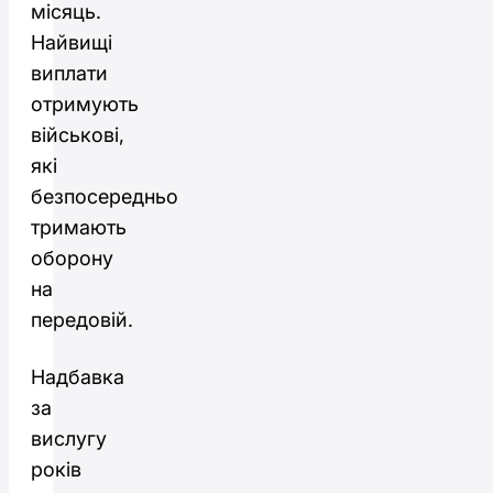
місяць.
Найвищі
виплати
отримують
військові,
які
безпосередньо
тримають
оборону
на
передовій.
Надбавка
за
вислугу
років