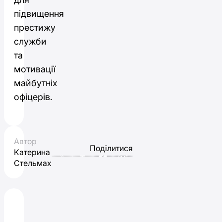
підвищення
престижу
служби
та
мотивації
майбутніх
офіцерів.
Автор
Поділитися
Катерина
Стельмах