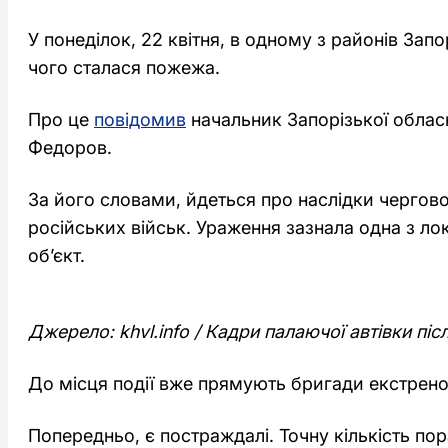
У понеділок, 22 квітня, в одному з районів Зап
чого сталася пожежа.
Про це
повідомив
начальник Запорізької обласно
Федоров.
За його словами, йдеться про наслідки чергово
російських військ. Ураження зазнала одна з лок
об’єкт.
Джерело: khvl.info / Кадри палаючої автівки пі
До місця події вже прямують бригади екстрено
Попередньо, є постраждалі. Точну кількість по