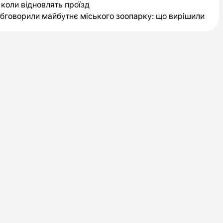
 коли відновлять проїзд
обговорили майбутнє міського зоопарку: що вирішили