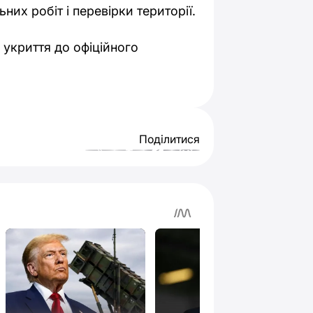
их робіт і перевірки території.
укриття до офіційного
Поділитися