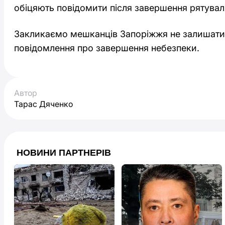
обіцяють повідомити після завершення рятувальн
Закликаємо мешканців Запоріжжя не залишати 
повідомлення про завершення небезпеки.
Автор
Тарас Дяченко