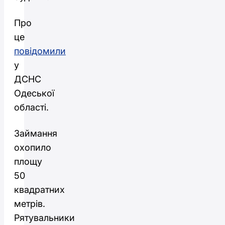
Про
це
повідомили
у
ДСНС
Одеської
області.
Займання
охопило
площу
50
квадратних
метрів.
Рятувальники