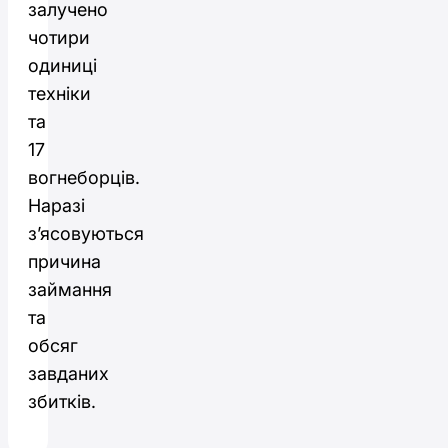
залучено
чотири
одиниці
техніки
та
17
вогнеборців.
Наразі
з’ясовуються
причина
займання
та
обсяг
завданих
збитків.