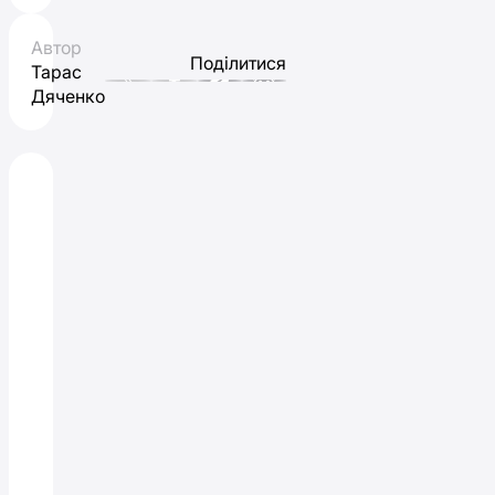
Автор
Поділитися
Тарас
Дяченко