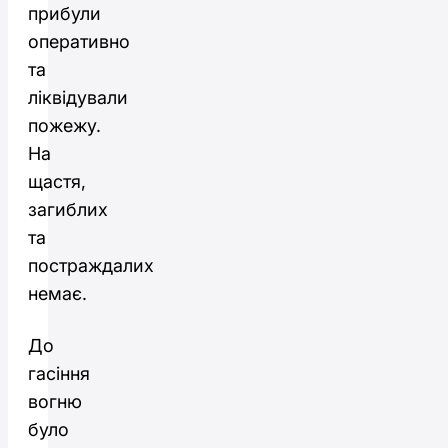
прибули
оперативно
та
ліквідували
пожежу.
На
щастя,
загиблих
та
постраждалих
немає.
До
гасіння
вогню
було