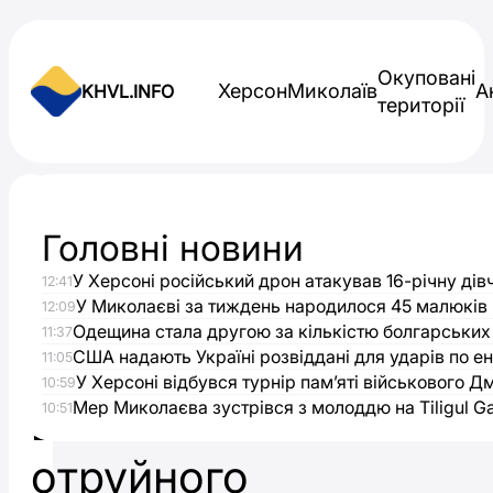
Skip to content
Окуповані
Херсон
Миколаїв
А
KHVL.INFO
території
Новини України
Головні новини
Увага!
У Херсоні російський дрон атакував 16-річну дів
12:41
У
У Миколаєві за тиждень народилося 45 малюків
12:09
Одещина стала другою за кількістю болгарських
11:37
Херсоні
США надають Україні розвіддані для ударів по ен
11:05
У Херсоні відбувся турнір пам’яті військового Д
10:59
Мер Миколаєва зустрівся з молоддю на Tiligul 
виявили
10:51
отруйного