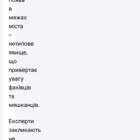
в
межах
міста
–
нетипове
явище,
що
привертає
увагу
фахівців
та
мешканців.
Експерти
закликають
не