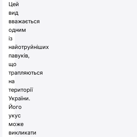
Цей
вид
вважається
одним
із
найотруйніших
павуків,
що
трапляються
на
території
України.
Його
укус
може
викликати