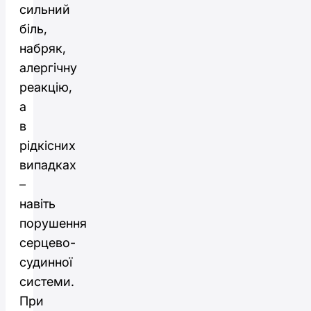
сильний
біль,
набряк,
алергічну
реакцію,
а
в
рідкісних
випадках
–
навіть
порушення
серцево-
судинної
системи.
При