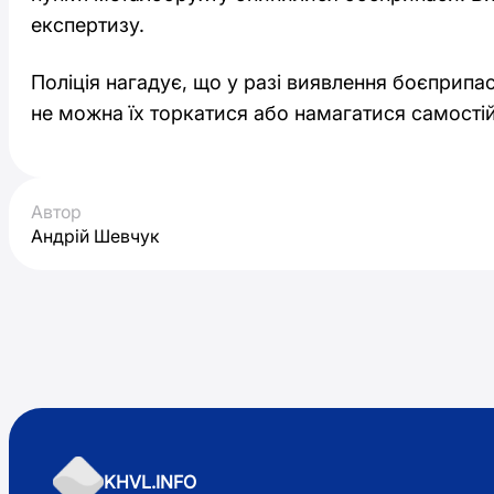
експертизу.
Поліція нагадує, що у разі виявлення боєприпас
не можна їх торкатися або намагатися самостій
Автор
Андрій Шевчук
KHVL.INFO