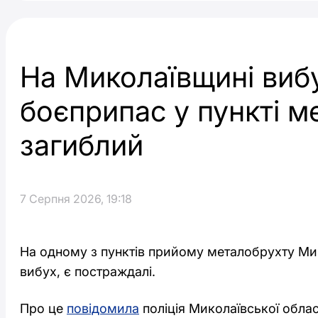
На Миколаївщині виб
боєприпас у пункті м
загиблий
7 Серпня 2026, 19:18
На одному з пунктів прийому металобрухту Мик
вибух, є постраждалі.
Про це
повідомила
поліція Миколаївської облас