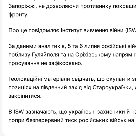
Запоріжжі, не дозволяючи противнику покращити
фронту.
Про це повідомляє Інститут вивчення війни (ISW
За даними аналітиків, 5 та 6 липня російські в
поблизу Гуляйполя та на Оріхівському напрямк
просування не зафіксовано.
Геолокаційні матеріали свідчать, що окупанти 
позиціях на південний захід від Староукраїнки,
закріпитися.
В ISW зазначають, що українські захисники й на
попри безперервний тиск російських військ на