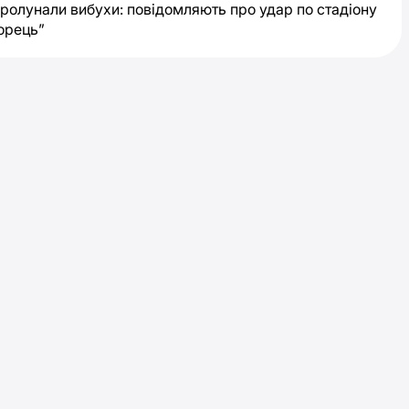
пролунали вибухи: повідомляють про удар по стадіону
орець”