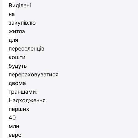
Виділені
на
закупівлю
житла
для
переселенців
кошти
будуть
перераховуватися
двома
траншами.
Надходження
перших
40
млн
євро