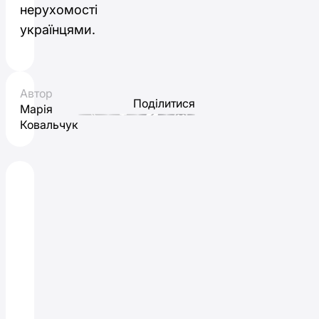
нерухомості
українцями.
Автор
Поділитися
Марія
Ковальчук