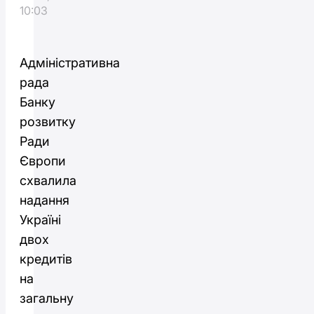
10:03
Адміністративна
рада
Банку
розвитку
Ради
Європи
схвалила
надання
Україні
двох
кредитів
на
загальну