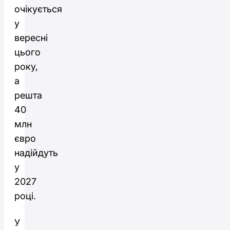
очікується
у
вересні
цього
року,
а
решта
40
млн
євро
надійдуть
у
2027
році.
У