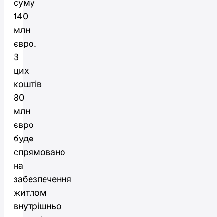
суму
140
млн
євро.
З
цих
коштів
80
млн
євро
буде
спрямовано
на
забезпечення
житлом
внутрішньо