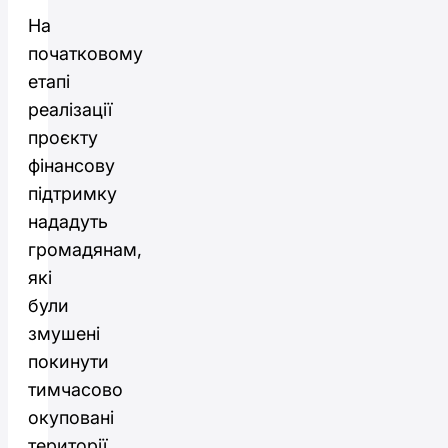
На
початковому
етапі
реалізації
проєкту
фінансову
підтримку
нададуть
громадянам,
які
були
змушені
покинути
тимчасово
окуповані
території