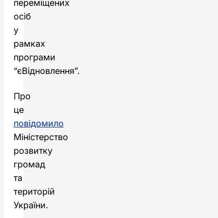
переміщених
осіб
у
рамках
програми
“єВідновлення”.
Про
це
повідомило
Міністерство
розвитку
громад
та
територій
України.