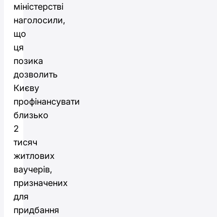
міністерстві
наголосили,
що
ця
позика
дозволить
Києву
профінансувати
близько
2
тисяч
житлових
ваучерів,
призначених
для
придбання