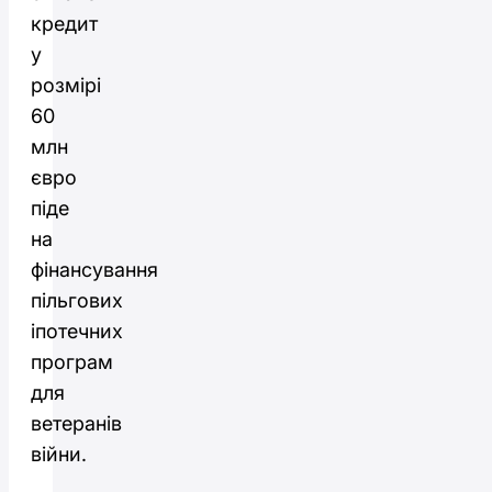
кредит
у
розмірі
60
млн
євро
піде
на
фінансування
пільгових
іпотечних
програм
для
ветеранів
війни.