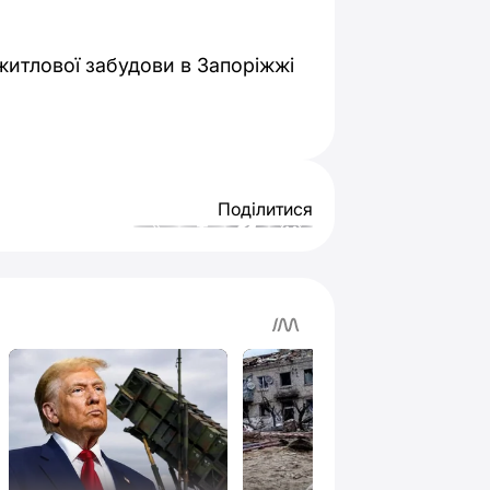
житлової забудови в Запоріжжі
Поділитися