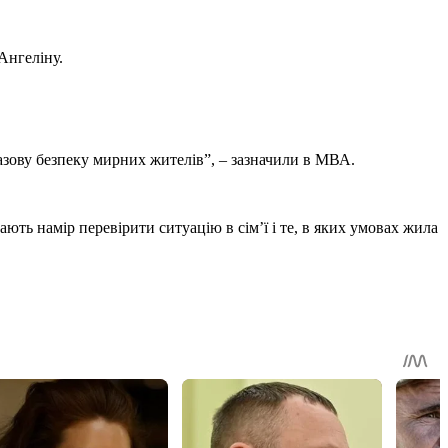
Ангеліну.
азову безпеку мирних жителів”, – зазначили в МВА.
ють намір перевірити ситуацію в сім’ї і те, в яких умовах жила