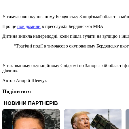
У тимчасово окупованому Бердянську Запорізької області знайш
Про це
повідомили
в пресслужбі Бердянської МВА.
Дитина зникла напередодні, коли пішла гуляти на вулицю з інш
“Трагічні події в тимчасово окупованому Бердянську вко
У так званому окупаційному Слідкомі по Запорізькій області фа
дівчинка.
Автор
Андрій Шевчук
Поділитися