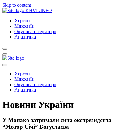
Skip to content
KHVL.INFO
Херсон
Миколаїв
Окуповані території
Аналітика
Херсон
Миколаїв
Окуповані території
Аналітика
Новини України
У Монако затримали сина експрезидента
“Мотор Січі” Богуслаєва