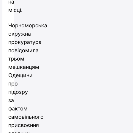
на
місці.
Чорноморська
окружна
прокуратура
повідомила
трьом
мешканцям
Одещини
про
підозру
за
фактом
самовільного
присвоєння