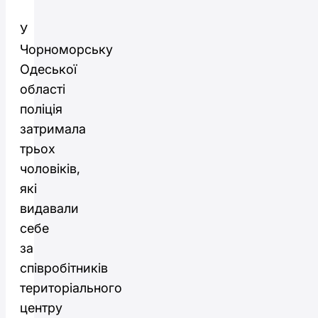
У
Чорноморську
Одеської
області
поліція
затримала
трьох
чоловіків,
які
видавали
себе
за
співробітників
територіального
центру