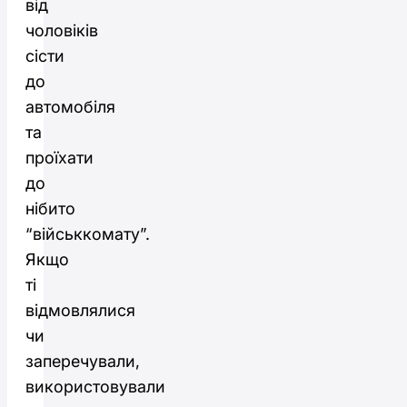
від
чоловіків
сісти
до
автомобіля
та
проїхати
до
нібито
“військкомату”.
Якщо
ті
відмовлялися
чи
заперечували,
використовували