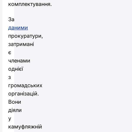
комплектування.
За
даними
прокуратури,
затримані
є
членами
однієї
з
громадських
організацій.
Вони
діяли
у
камуфляжній