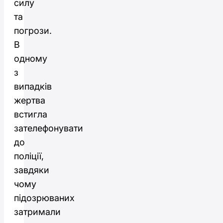
силу
та
погрози.
В
одному
з
випадків
жертва
встигла
зателефонувати
до
поліції,
завдяки
чому
підозрюваних
затримали