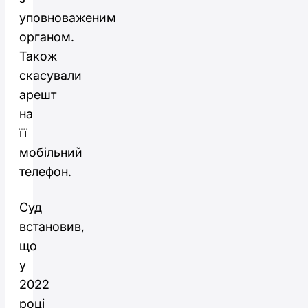
уповноваженим
органом.
Також
скасували
арешт
на
її
мобільний
телефон.
Суд
встановив,
що
у
2022
році