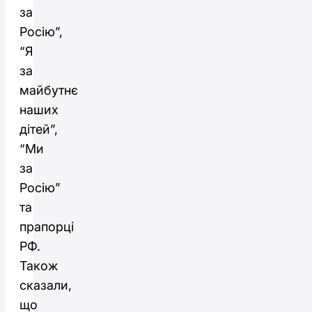
за
Росію”,
“Я
за
майбутнє
наших
дітей”,
“Ми
за
Росію”
та
прапорці
РФ.
Також
сказали,
що