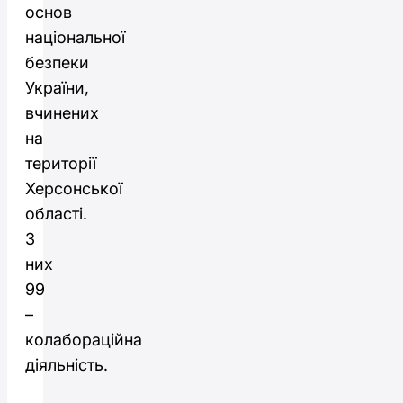
основ
національної
безпеки
України,
вчинених
на
території
Херсонської
області.
З
них
99
–
колабораційна
діяльність.