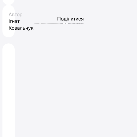
Автор
Поділитися
Ігнат
Ковальчук