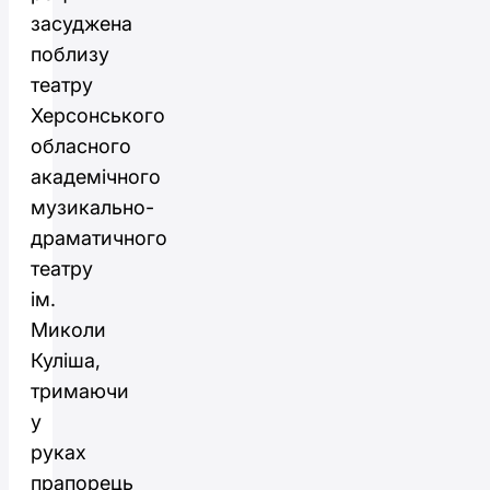
засуджена
поблизу
театру
Херсонського
обласного
академічного
музикально-
драматичного
театру
ім.
Миколи
Куліша,
тримаючи
у
руках
прапорець