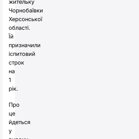
жительку
Чорнобаївки
Херсонської
області.
Їй
призначили
іспитовий
строк
на
1
рік.
Про
це
йдеться
у