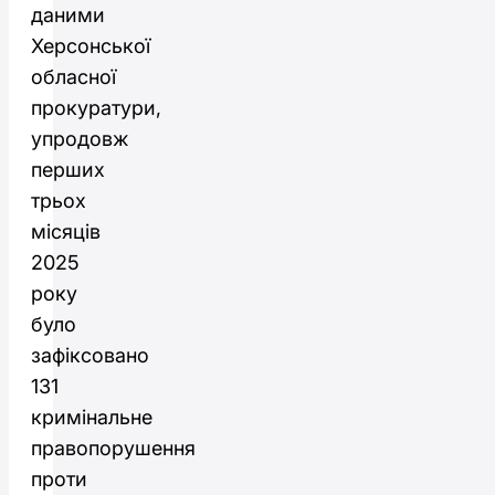
даними
Херсонської
обласної
прокуратури,
упродовж
перших
трьох
місяців
2025
року
було
зафіксовано
131
кримінальне
правопорушення
проти