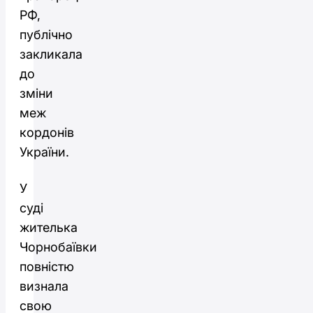
РФ,
публічно
закликала
до
зміни
меж
кордонів
України.
У
суді
жителька
Чорнобаївки
повністю
визнала
свою