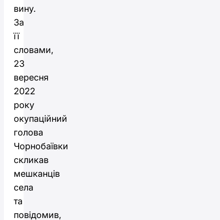
вину.
За
її
словами,
23
вересня
2022
року
окупаційний
голова
Чорнобаївки
скликав
мешканців
села
та
повідомив,