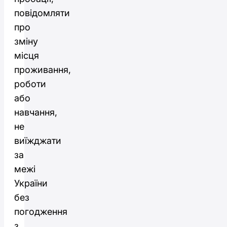
повідомляти
про
зміну
місця
проживання,
роботи
або
навчання,
не
виїжджати
за
межі
України
без
погодження
з