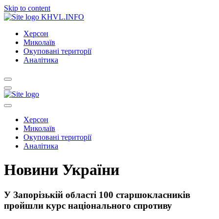
Skip to content
KHVL.INFO
Херсон
Миколаїв
Окуповані території
Аналітика
Херсон
Миколаїв
Окуповані території
Аналітика
Новини України
У Запорізькій області 100 старшокласників
пройшли курс національного спротиву