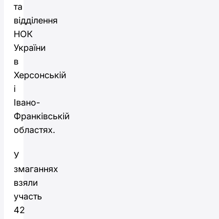
та
відділення
НОК
України
в
Херсонській
і
Івано-
Франківській
областях.
У
змаганнях
взяли
участь
42