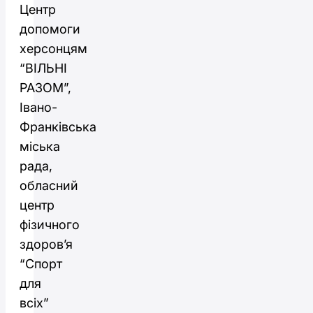
Центр
допомоги
херсонцям
“ВІЛЬНІ
РАЗОМ”,
Івано-
Франківська
міська
рада,
обласний
центр
фізичного
здоров’я
“Спорт
для
всіх”