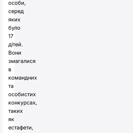
особи,
серед
яких
було
17
дітей.
Вони
змагалися
в
командних
та
особистих
конкурсах,
таких
як
естафети,