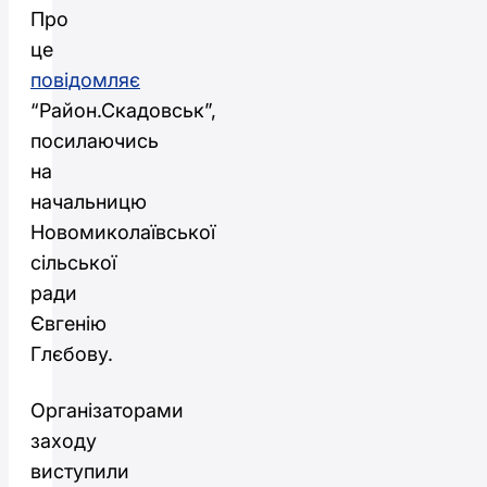
Про
це
повідомляє
“Район.Скадовськ”,
посилаючись
на
начальницю
Новомиколаївської
сільської
ради
Євгенію
Глєбову.
Організаторами
заходу
виступили