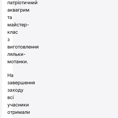
патріотичний
аквагрим
та
майстер-
клас
з
виготовлення
ляльки-
мотанки.
На
завершення
заходу
всі
учасники
отримали