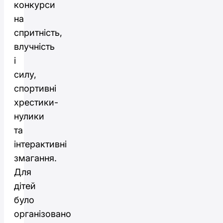
конкурси
на
спритність,
влучність
і
силу,
спортивні
хрестики-
нулики
та
інтерактивні
змагання.
Для
дітей
було
організовано