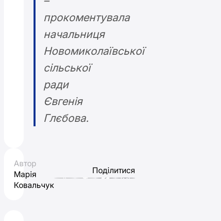
–
прокоментувала
начальниця
Новомиколаївської
сільської
ради
Євгенія
Глєбова.
Автор
Поділитися
Марія
Ковальчук