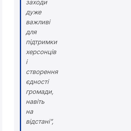
заходи
дуже
важливі
для
підтримки
херсонців
і
створення
єдності
громади,
навіть
на
відстані”,