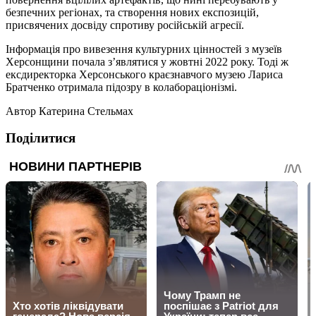
безпечних регіонах, та створення нових експозицій,
присвячених досвіду спротиву російській агресії.
Інформація про вивезення культурних цінностей з музеїв
Херсонщини почала з’являтися у жовтні 2022 року. Тоді ж
ексдиректорка Херсонського краєзнавчого музею Лариса
Братченко отримала підозру в колабораціонізмі.
Автор
Катерина Стельмах
Поділитися