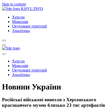
Skip to content
KHVL.INFO
Херсон
Миколаїв
Окуповані території
Аналітика
Херсон
Миколаїв
Окуповані території
Аналітика
Новини України
Російські військові вивезли з Херсонського
краєзнавчого музею близько 23 тис артефактів