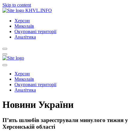
Skip to content
KHVL.INFO
Херсон
Миколаїв
Окуповані території
Аналітика
Херсон
Миколаїв
Окуповані території
Аналітика
Новини України
П’ять шлюбів зареєстрували минулого тижня у
Херсонській області