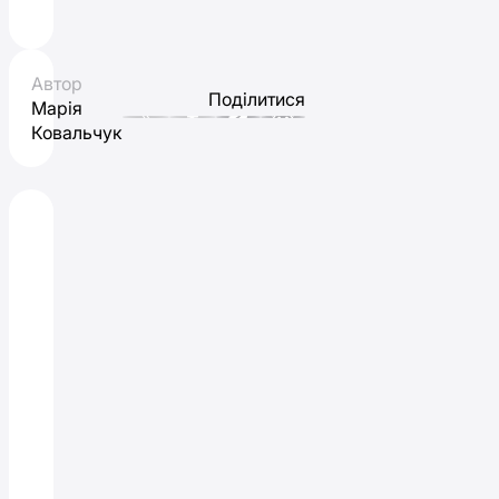
Автор
Поділитися
Марія
Ковальчук