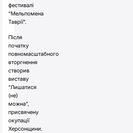
фестивалі
“Мельпомена
Таврії”.
Після
початку
повномасштабного
вторгнення
створив
виставу
“Лишатися
(не)
можна”,
присвячену
окупації
Херсонщини.