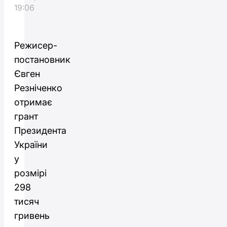
19:06
Режисер-
постановник
Євген
Резніченко
отримає
грант
Президента
України
у
розмірі
298
тисяч
гривень