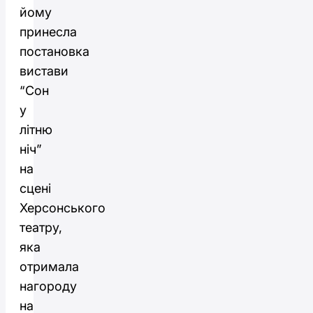
йому
принесла
постановка
вистави
“Сон
у
літню
ніч”
на
сцені
Херсонського
театру,
яка
отримала
нагороду
на