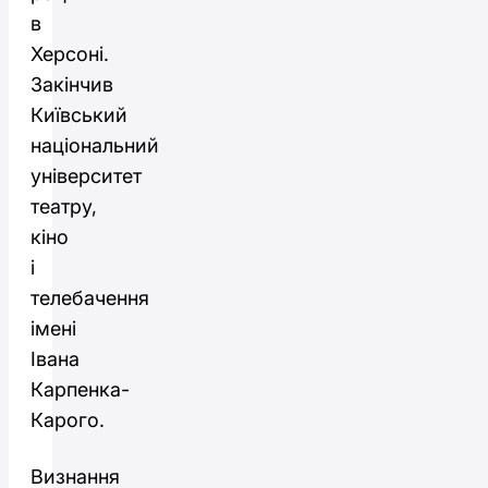
в
Херсоні.
Закінчив
Київський
національний
університет
театру,
кіно
і
телебачення
імені
Івана
Карпенка-
Карого.
Визнання