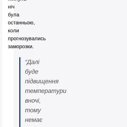
ніч
була
останньою,
коли
прогнозувались
заморозки.
“Далі
буде
підвищення
температури
вночі,
тому
немає