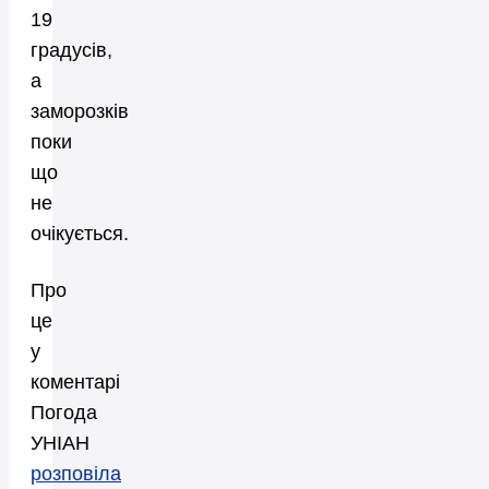
19
градусів,
а
заморозків
поки
що
не
очікується.
Про
це
у
коментарі
Погода
УНІАН
розповіла