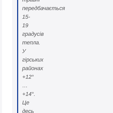
передбачається
15-
19
градусів
тепла.
У
гірських
районах
+12°
…
+14°.
Це
десь