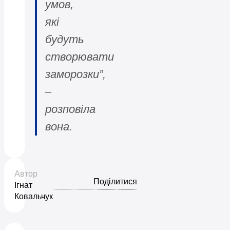
умов,
які
будуть
створювати
заморозки”,
–
розповіла
вона.
Автор
Поділитися
Ігнат
Ковальчук