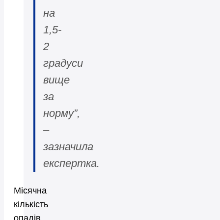
на
1,5-
2
градуси
вище
за
норму”,
–
зазначила
експертка.
Місячна
кількість
опадів