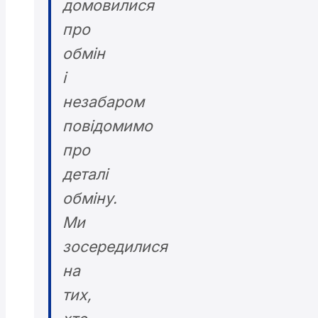
домовилися
про
обмін
і
незабаром
повідомимо
про
деталі
обміну.
Ми
зосередилися
на
тих,