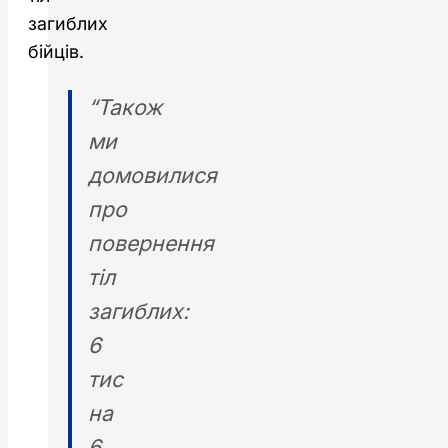
загиблих
бійців.
“Також
ми
домовилися
про
повернення
тіл
загиблих:
6
тис
на
6