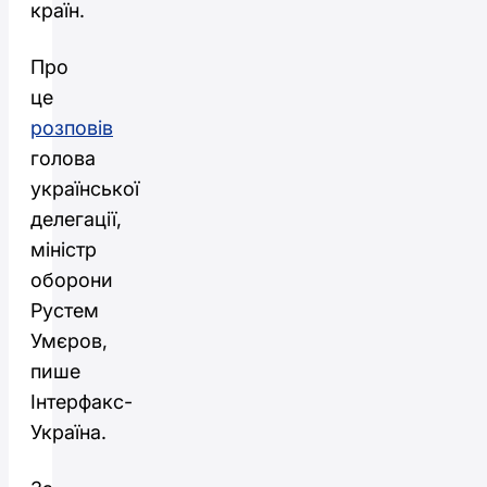
країн.
Про
це
розповів
голова
української
делегації,
міністр
оборони
Рустем
Умєров,
пише
Інтерфакс-
Україна.