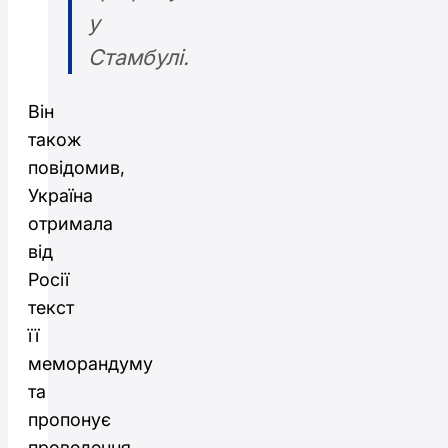
у
Стамбулі.
Він
також
повідомив,
Україна
отримала
від
Росії
текст
її
меморандуму
та
пропонує
проведення