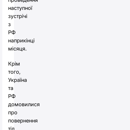
наступної
зустрічі
з
РФ
наприкінці
місяця.
Крім
того,
Україна
та
РФ
домовилися
про
повернення
тіл