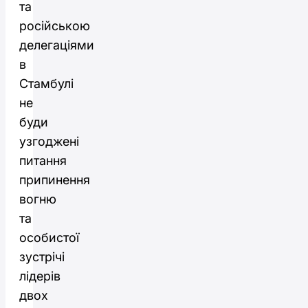
та
російською
делегаціями
в
Стамбулі
не
буди
узгоджені
питання
припинення
вогню
та
особистої
зустрічі
лідерів
двох