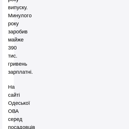
випуску.
Минулого
року
заробив
майже
390
тис.
гривень
зарплатні.
На
сайті
Одеської
ОВА
серед
посадовців