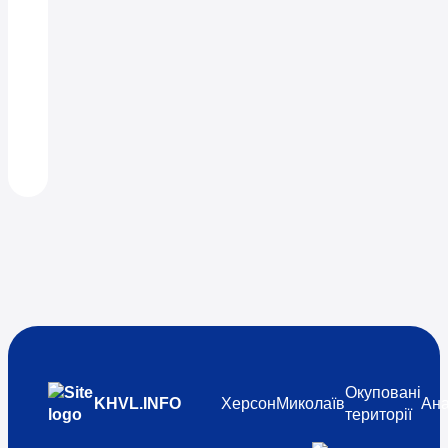
Окуповані
KHVL.INFO
Херсон
Миколаїв
Ана
території