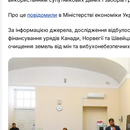
Про це
повідомили
в Міністерстві економіки Ук
За інформацією джерела, дослідження відбулос
фінансування урядів Канади, Норвегії та Швейца
очищення земель від мін та вибухонебезпечних