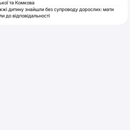
ької та Комкова
жжі дитину знайшли без супроводу дорослих: мати
ли до відповідальності