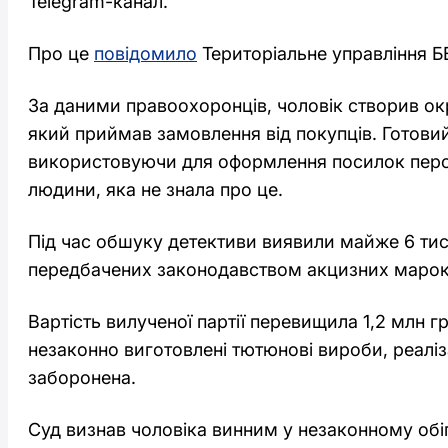
Telegram-канал.
Про це
повідомило
Територіальне управління БЕ
За даними правоохоронців, чоловік створив ок
який приймав замовлення від покупців. Готовий
використовуючи для оформлення посилок персо
людини, яка не знала про це.
Під час обшуку детективи виявили майже 6 тис
передбачених законодавством акцизних марок
Вартість вилученої партії перевищила 1,2 млн г
незаконно виготовлені тютюнові вироби, реаліза
заборонена.
Суд визнав чоловіка винним у незаконному обі