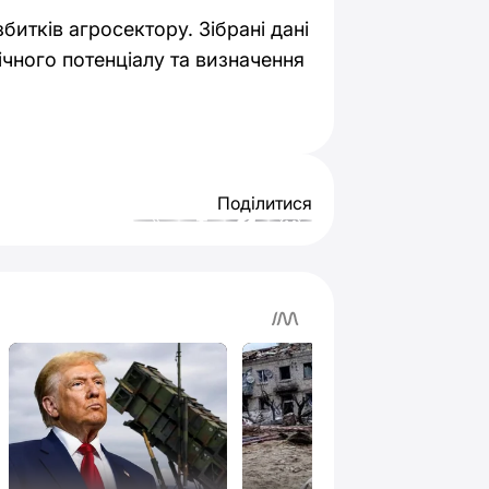
битків агросектору. Зібрані дані
чного потенціалу та визначення
Поділитися