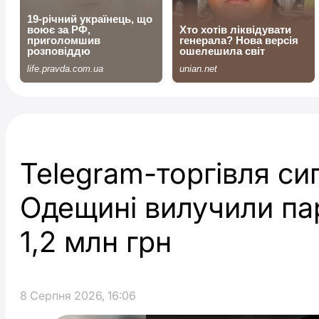
Telegram-торгівля си
Одещині вилучили па
1,2 млн грн
8 Серпня 2026, 16:06