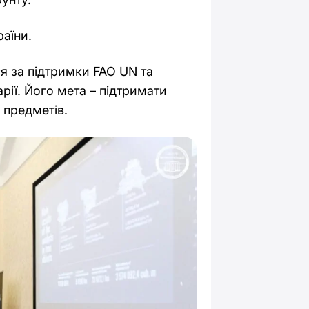
раїни.
я за підтримки FAO UN та
рії. Його мета – підтримати
 предметів.