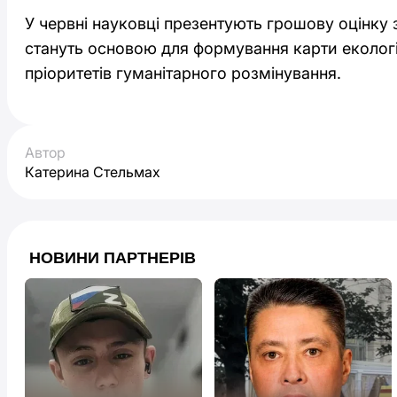
У червні науковці презентують грошову оцінку з
стануть основою для формування карти екологі
пріоритетів гуманітарного розмінування.
Автор
Катерина Стельмах