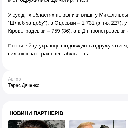
У сусідніх областях показники вищі: у Миколаївськ
“Шлюб за добу”), в Одеській – 1 731 (з них 227), у 
Кіровоградській – 759 (36), а в Дніпропетровській 
Попри війну, українці продовжують одружуватися,
сильніші за страх і нестабільність.
Автор
Тарас Дяченко