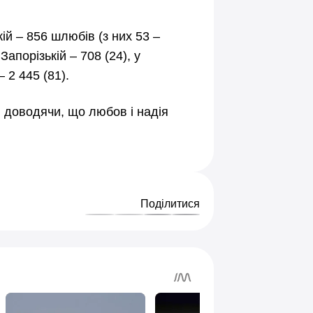
ій – 856 шлюбів (з них 53 –
Запорізькій – 708 (24), у
– 2 445 (81).
 доводячи, що любов і надія
Поділитися