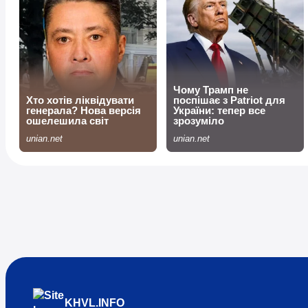
KHVL.INFO