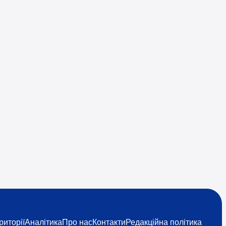
риторії
Аналітика
Про нас
Контакти
Редакційна політика