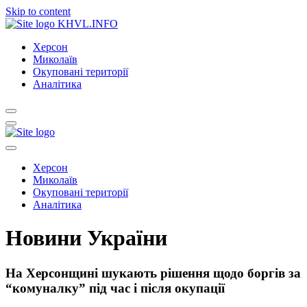
Skip to content
KHVL.INFO
Херсон
Миколаїв
Окуповані території
Аналітика
Херсон
Миколаїв
Окуповані території
Аналітика
Новини України
На Херсонщині шукають рішення щодо боргів за
“комуналку” під час і після окупації