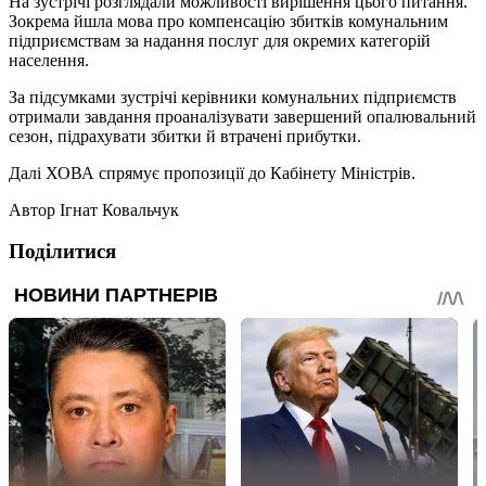
На зустрічі розглядали можливості вирішення цього питання.
Зокрема йшла мова про компенсацію збитків комунальним
підприємствам за надання послуг для окремих категорій
населення.
За підсумками зустрічі керівники комунальних підприємств
отримали завдання проаналізувати завершений опалювальний
сезон, підрахувати збитки й втрачені прибутки.
Далі ХОВА спрямує пропозиції до Кабінету Міністрів.
Автор
Ігнат Ковальчук
Поділитися