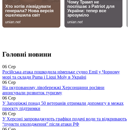
Головні новини
06 Сер
Російська атака пошкодила німецьке судно Emil у Чорному
морі та склади Puma і Liqui Moly в Україні
06 Сер
На окупованому лівобережжі Херсонщини росіяни
анонсували розвиток туризму
06 Сер
У Запоріжжі понад 50 ветеранів отримали допомогу в межах
проєкту підтримки
06 Сер
У Херсоні запроваджують графіки подачі води та відкривають
“пункти охолодження” після атаки РФ
06 Сер