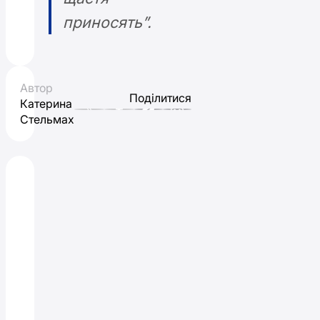
приносять”.
Автор
Поділитися
Катерина
Стельмах