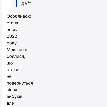
дні”.
Особливою
стала
весна
2022
року.
Мешканці
боялися,
що
птахи
не
повернуться
після
вибухів,
але