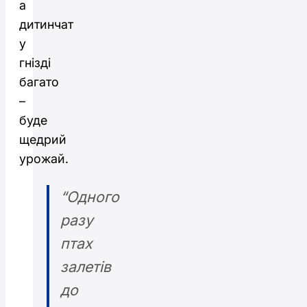
а
дитинчат
у
гнізді
багато
–
буде
щедрий
урожай.
“Одного
разу
птах
залетів
до