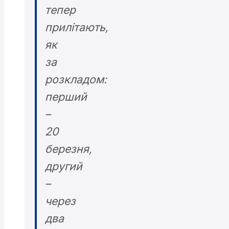
тепер
прилітають,
як
за
розкладом:
перший
–
20
березня,
другий
–
через
два