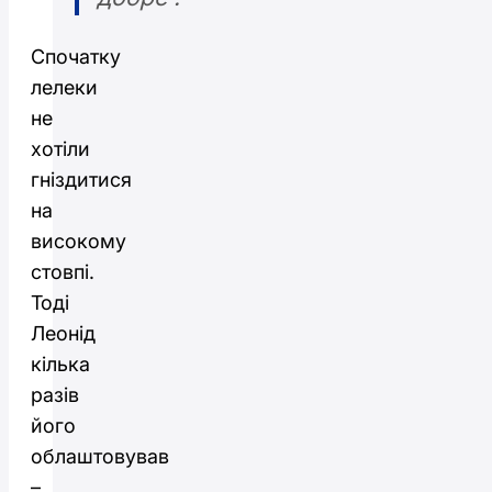
Спочатку
лелеки
не
хотіли
гніздитися
на
високому
стовпі.
Тоді
Леонід
кілька
разів
його
облаштовував
–