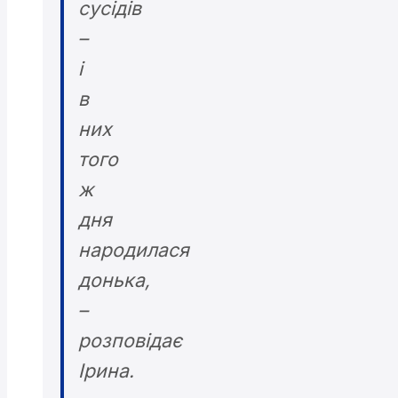
сусідів
–
і
в
них
того
ж
дня
народилася
донька,
–
розповідає
Ірина.