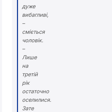
дуже
вибагливі,
–
сміється
чоловік.
–
Лише
на
третій
рік
остаточно
оселилися.
Зате