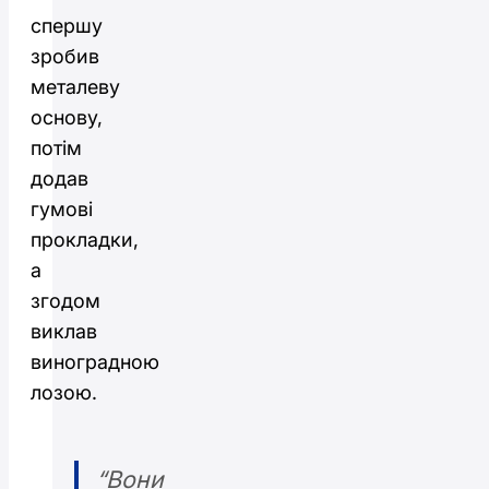
спершу
зробив
металеву
основу,
потім
додав
гумові
прокладки,
а
згодом
виклав
виноградною
лозою.
“Вони