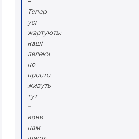
–
Тепер
усі
жартують:
наші
лелеки
не
просто
живуть
тут
–
вони
нам
щастя