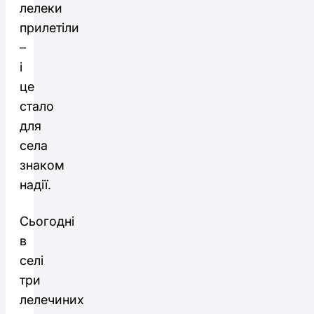
лелеки
прилетіли
–
і
це
стало
для
села
знаком
надії.
Сьогодні
в
селі
три
лелечиних