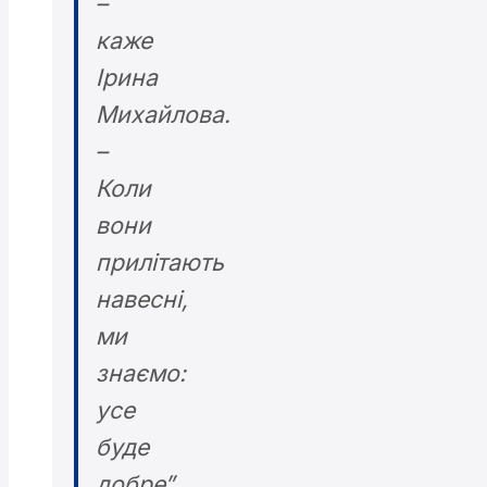
–
каже
Ірина
Михайлова.
–
Коли
вони
прилітають
навесні,
ми
знаємо:
усе
буде
добре”.