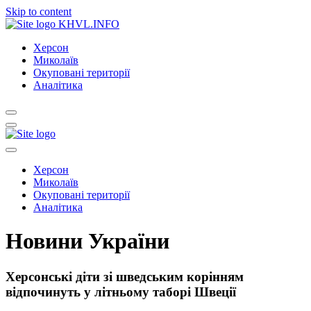
Skip to content
KHVL.INFO
Херсон
Миколаїв
Окуповані території
Аналітика
Херсон
Миколаїв
Окуповані території
Аналітика
Новини України
Херсонські діти зі шведським корінням
відпочинуть у літньому таборі Швеції