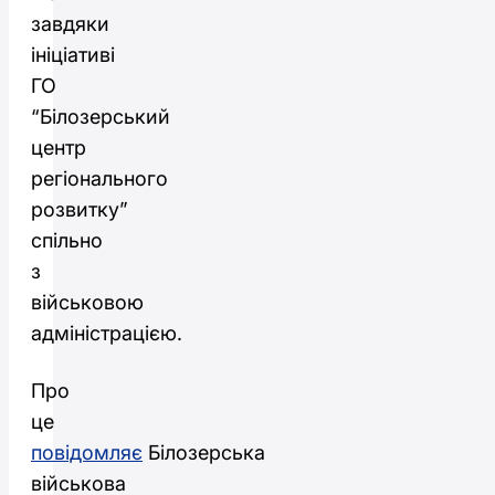
завдяки
ініціативі
ГО
“Білозерський
центр
регіонального
розвитку”
спільно
з
військовою
адміністрацією.
Про
це
повідомляє
Білозерська
військова