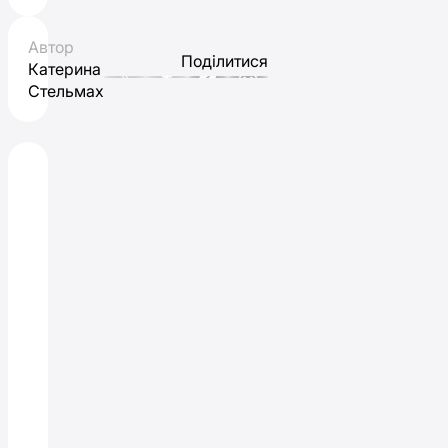
Автор
Поділитися
Катерина
Стельмах