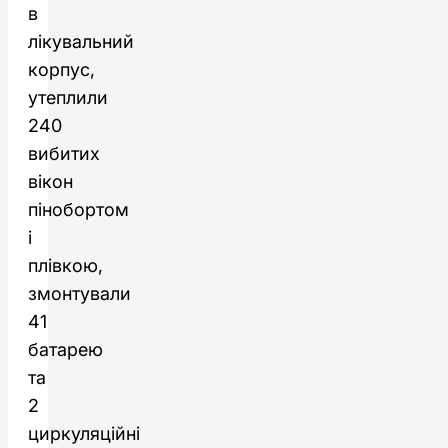
в
лікувальний
корпус,
утеплили
240
вибитих
вікон
пінобортом
і
плівкою,
змонтували
41
батарею
та
2
циркуляційні