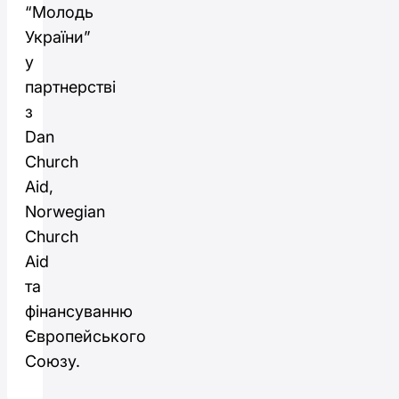
“Молодь
України”
у
партнерстві
з
Dan
Church
Aid,
Norwegian
Church
Aid
та
фінансуванню
Європейського
Союзу.