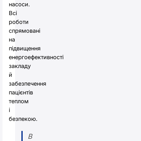
насоси.
Всі
роботи
спрямовані
на
підвищення
енергоефективності
закладу
й
забезпечення
пацієнтів
теплом
і
безпекою.
В