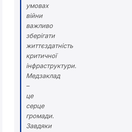
умовах
війни
важливо
зберігати
життєздатність
критичної
інфраструктури.
Медзаклад
–
це
серце
громади.
Завдяки