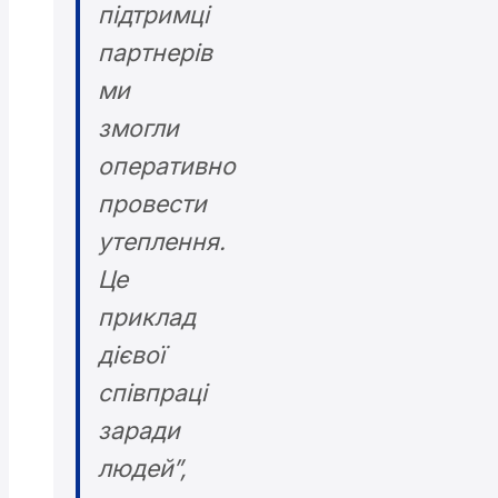
підтримці
партнерів
ми
змогли
оперативно
провести
утеплення.
Це
приклад
дієвої
співпраці
заради
людей”,