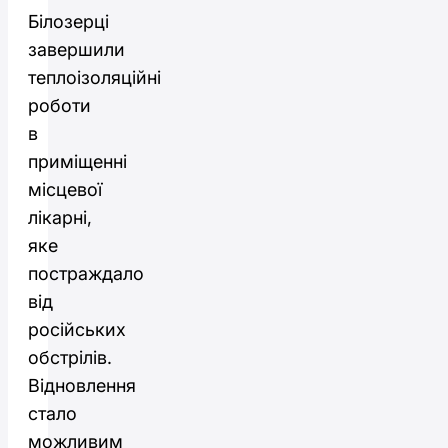
Білозерці
завершили
теплоізоляційні
роботи
в
приміщенні
місцевої
лікарні,
яке
постраждало
від
російських
обстрілів.
Відновлення
стало
можливим