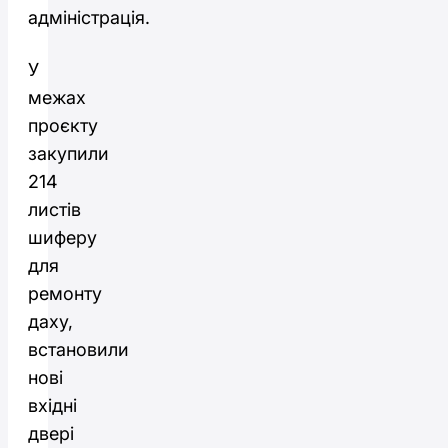
адміністрація.
У
межах
проєкту
закупили
214
листів
шиферу
для
ремонту
даху,
встановили
нові
вхідні
двері