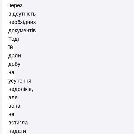
через
відсутність
необхідних
документів.
Тоді
їй
дали
добу
на
усунення
недоліків,
але
вона
не
встигла
надати