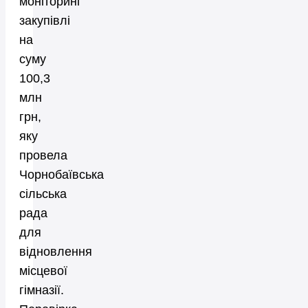
моніторинг
закупівлі
на
суму
100,3
млн
грн,
яку
провела
Чорнобаївська
сільська
рада
для
відновлення
місцевої
гімназії.