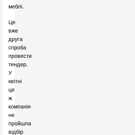
меблі.
Це
вже
друга
спроба
провести
тендер.
У
квітні
ця
ж
компанія
не
пройшла
відбір