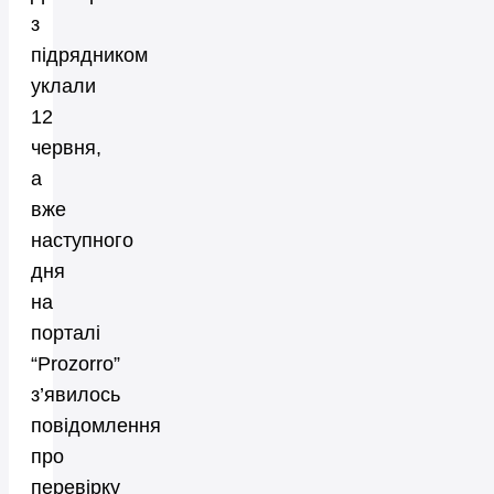
з
підрядником
уклали
12
червня,
а
вже
наступного
дня
на
порталі
“Prozorro”
з’явилось
повідомлення
про
перевірку