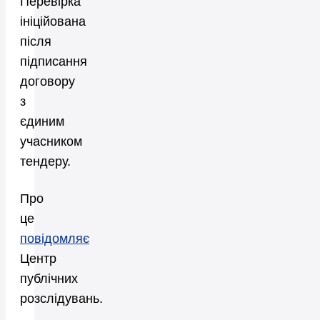
Перевірка
ініційована
після
підписання
договору
з
єдиним
учасником
тендеру.
Про
це
повідомляє
Центр
публічних
розслідувань.