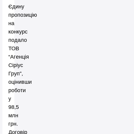
Єдину
пропозицію
на
конкурс
подало
ТОВ
“Агенція
Сіріус
Груп”,
оцінивши
роботи
у
98,5
млн
грн.
Договір