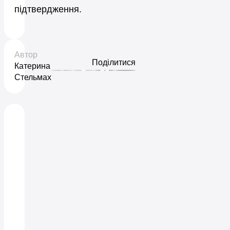
підтвердження.
Автор
Поділитися
Катерина
Стельмах