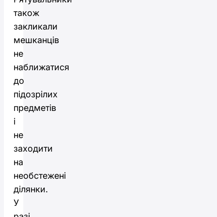
також
закликали
мешканців
не
наближатися
до
підозрілих
предметів
і
не
заходити
на
необстежені
ділянки.
У
разі