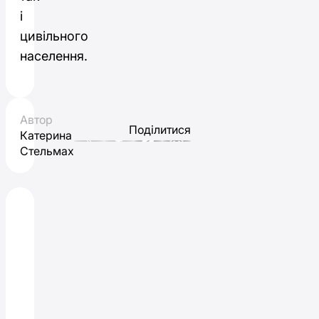
і
цивільного
населення.
Автор
Поділитися
Катерина
Стельмах