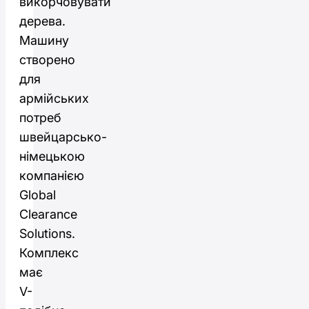
викорчовувати
дерева.
Машину
створено
для
армійських
потреб
швейцарсько-
німецькою
компанією
Global
Clearance
Solutions.
Комплекс
має
V-