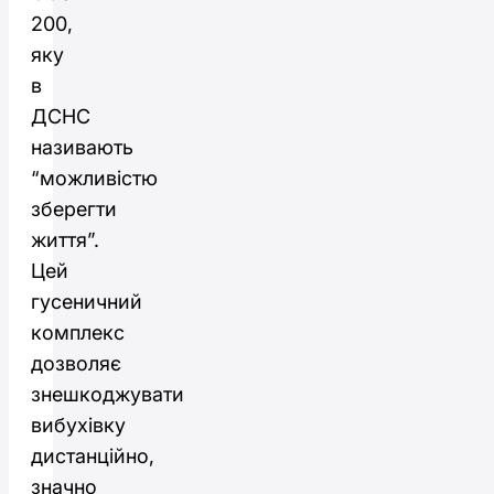
200,
яку
в
ДСНС
називають
“можливістю
зберегти
життя”.
Цей
гусеничний
комплекс
дозволяє
знешкоджувати
вибухівку
дистанційно,
значно