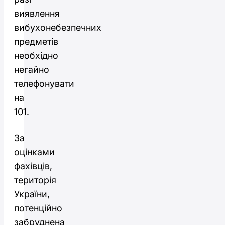
виявлення
вибухонебезпечних
предметів
необхідно
негайно
телефонувати
на
101.
За
оцінками
фахівців,
територія
України,
потенційно
забруднена