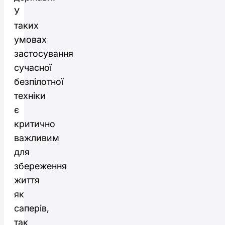
У
таких
умовах
застосування
сучасної
безпілотної
техніки
є
критично
важливим
для
збереження
життя
як
саперів,
так