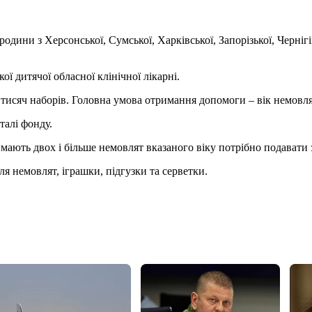
ини з Херсонської, Сумської, Харківської, Запорізької, Чернігів
ої дитячої обласної клінічної лікарні.
исяч наборів. Головна умова отримання допомоги – вік немовля
талі фонду.
 мають двох і більше немовлят вказаного віку потрібно подавати
для немовлят, іграшки, підгузки та серветки.