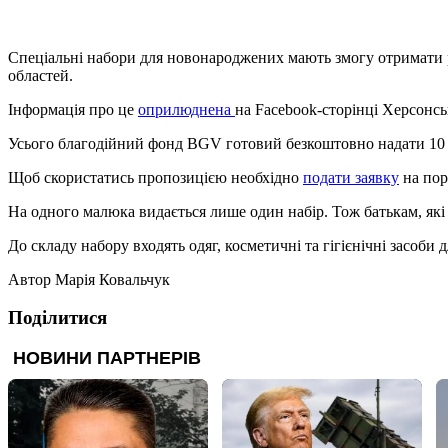
Спеціальні набори для новонароджених мають змогу отримати род
областей.
Інформація про це
оприлюднена
на Facebook-сторінці Херсонськ
Усього благодійний фонд BGV готовий безкоштовно надати 10 т
Щоб скористатись пропозицією необхідно
подати заявку
на пор
На одного малюка видається лише один набір. Тож батькам, які
До складу набору входять одяг, косметичні та гігієнічні засоби 
Автор
Марія Ковальчук
Поділитися