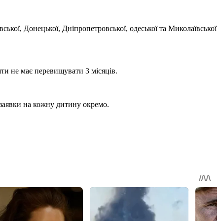
ської, Донецької, Дніпропетровської, одеської та Миколаївської
ти не має перевищувати 3 місяців.
 заявки на кожну дитину окремо.