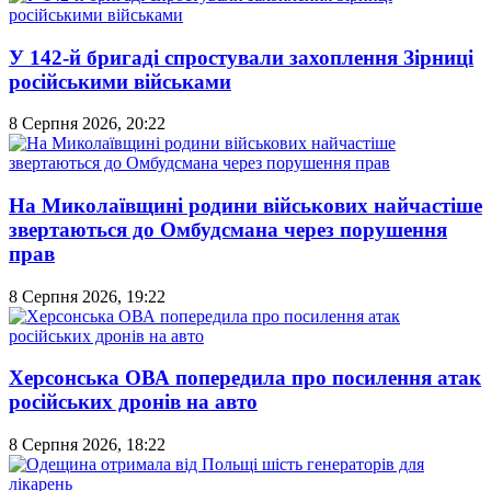
У 142-й бригаді спростували захоплення Зірниці
російськими військами
8 Серпня 2026, 20:22
На Миколаївщині родини військових найчастіше
звертаються до Омбудсмана через порушення
прав
8 Серпня 2026, 19:22
Херсонська ОВА попередила про посилення атак
російських дронів на авто
8 Серпня 2026, 18:22