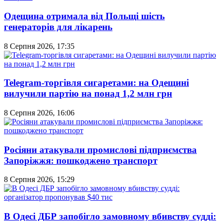
Одещина отримала від Польщі шість
генераторів для лікарень
8 Серпня 2026, 17:35
Telegram-торгівля сигаретами: на Одещині
вилучили партію на понад 1,2 млн грн
8 Серпня 2026, 16:06
Росіяни атакували промислові підприємства
Запоріжжя: пошкоджено транспорт
8 Серпня 2026, 15:29
В Одесі ДБР запобігло замовному вбивству судді: