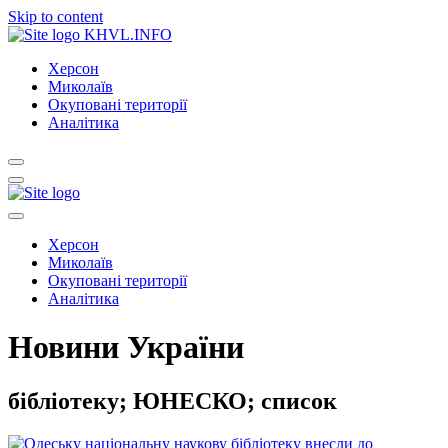
Skip to content
KHVL.INFO
Херсон
Миколаїв
Окуповані території
Аналітика
Херсон
Миколаїв
Окуповані території
Аналітика
Новини України
бібліотеку; ЮНЕСКО; список