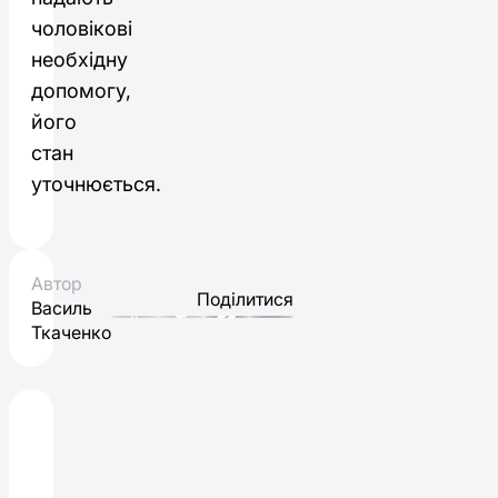
чоловікові
необхідну
допомогу,
його
стан
уточнюється.
Автор
Поділитися
Василь
Ткаченко