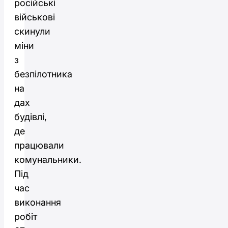
російські
військові
скинули
міни
з
безпілотника
на
дах
будівлі,
де
працювали
комунальники.
Під
час
виконання
робіт