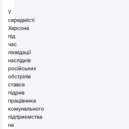
У
середмісті
Херсона
під
час
ліквідації
наслідків
російських
обстрілів
стався
підрив
працівника
комунального
підприємства
на