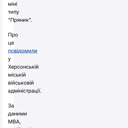
міні
типу
“Пряник”.
Про
це
повідомили
у
Херсонській
міській
військовій
адміністрації.
За
даними
МВА,