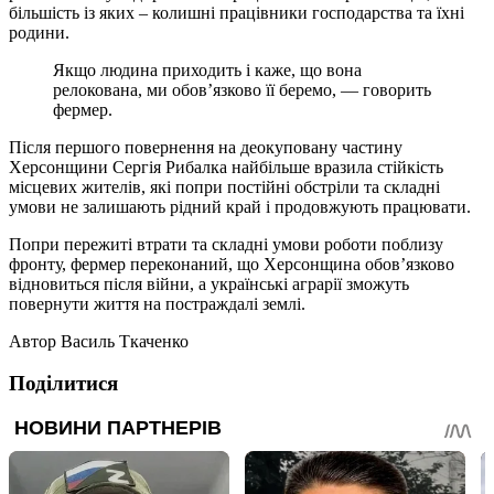
більшість із яких – колишні працівники господарства та їхні
родини.
Якщо людина приходить і каже, що вона
релокована, ми обов’язково її беремо, — говорить
фермер.
Після першого повернення на деокуповану частину
Херсонщини Сергія Рибалка найбільше вразила стійкість
місцевих жителів, які попри постійні обстріли та складні
умови не залишають рідний край і продовжують працювати.
Попри пережиті втрати та складні умови роботи поблизу
фронту, фермер переконаний, що Херсонщина обов’язково
відновиться після війни, а українські аграрії зможуть
повернути життя на постраждалі землі.
Автор
Василь Ткаченко
Поділитися