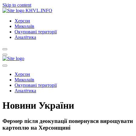
Skip to content
KHVL.INFO
Херсон
Миколаїв
Окуповані території
Аналітика
Херсон
Миколаїв
Окуповані території
Аналітика
Новини України
Фермер після деокупації повернувся вирощувати
картоплю на Херсонщині