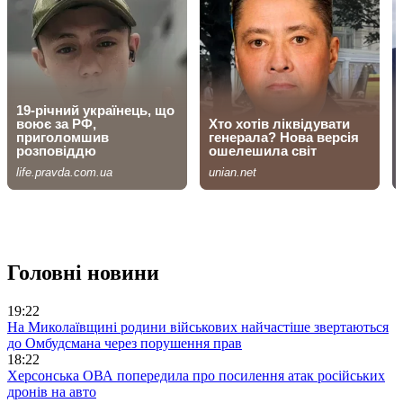
Головні новини
19:22
На Миколаївщині родини військових найчастіше звертаються
до Омбудсмана через порушення прав
18:22
Херсонська ОВА попередила про посилення атак російських
дронів на авто