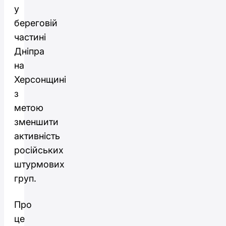
у
береговій
частині
Дніпра
на
Херсонщині
з
метою
зменшити
активність
російських
штурмових
груп.
Про
це