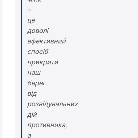
–
це
доволі
ефективний
спосіб
прикрити
наш
берег
від
розвідувальних
дій
противника,
а