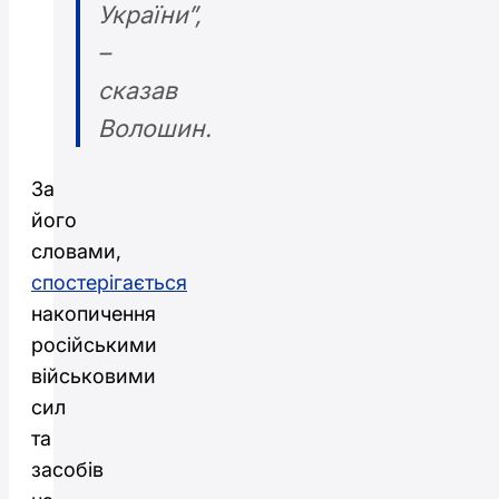
України”,
–
сказав
Волошин.
За
його
словами,
спостерігається
накопичення
російськими
військовими
сил
та
засобів