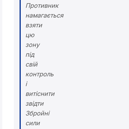
Противник
намагається
взяти
цю
зону
під
свій
контроль
і
витіснити
звідти
Збройні
сили