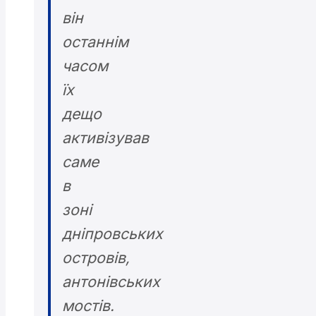
він
останнім
часом
їх
дещо
активізував
саме
в
зоні
дніпровських
островів,
антонівських
мостів.