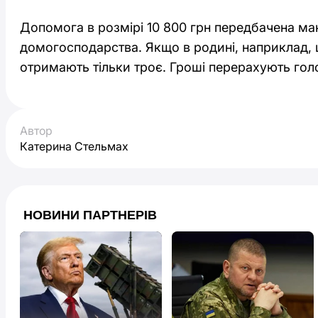
Допомога в розмірі 10 800 грн передбачена ма
домогосподарства. Якщо в родині, наприклад, ш
отримають тільки троє. Гроші перерахують гол
Автор
Катерина Стельмах