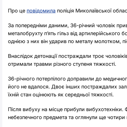
Про це
повідомила
поліція Миколаївської облас
За попередніми даними, 36-річний чоловік при
металобрухту п’ять гільз від артилерійського б
однією з них він ударив по металу молотком, пі
Внаслідок детонації постраждали троє чоловіків 
отримали травми різного ступеня тяжкості.
36-річного потерпілого доправили до медичног
його не вдалося. Двоє інших постраждалих зал
їхній стан оцінюють як середньої тяжкості.
Після вибуху на місце прибули вибухотехніки. 
небезпечного предмета та оглянули ще чотири г