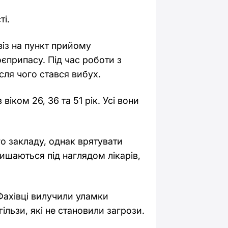
ті.
віз на пункт прийому
оєприпасу. Під час роботи з
сля чого стався вибух.
віком 26, 36 та 51 рік. Усі вони
о закладу, однак врятувати
ишаються під наглядом лікарів,
Фахівці вилучили уламки
ільзи, які не становили загрози.