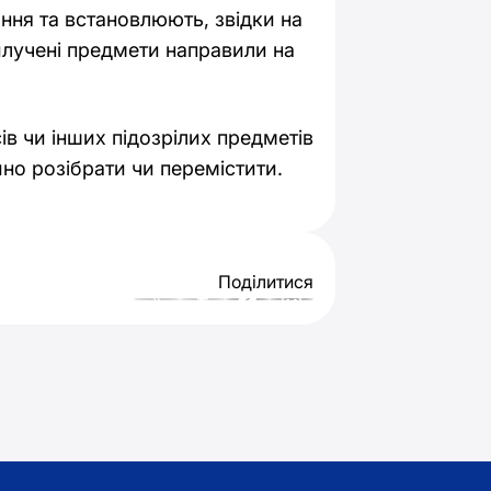
ня та встановлюють, звідки на
илучені предмети направили на
ів чи інших підозрілих предметів
но розібрати чи перемістити.
Поділитися