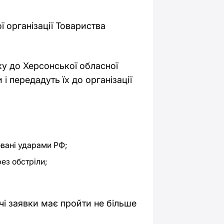
 організації Товариства
у до Херсонської обласної
і передадуть їх до організації
овані ударами РФ;
ез обстріли;
і заявки має пройти не більше