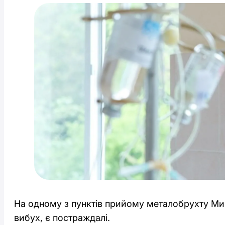
На одному з пунктів прийому металобрухту Мик
вибух, є постраждалі.