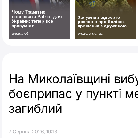
На Миколаївщині виб
боєприпас у пункті м
загиблий
7 Серпня 2026, 19:18