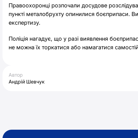
Правоохоронці розпочали досудове розслідуван
пункті металобрухту опинилися боєприпаси. В
експертизу.
Поліція нагадує, що у разі виявлення боєприпас
не можна їх торкатися або намагатися самостій
Автор
Андрій Шевчук