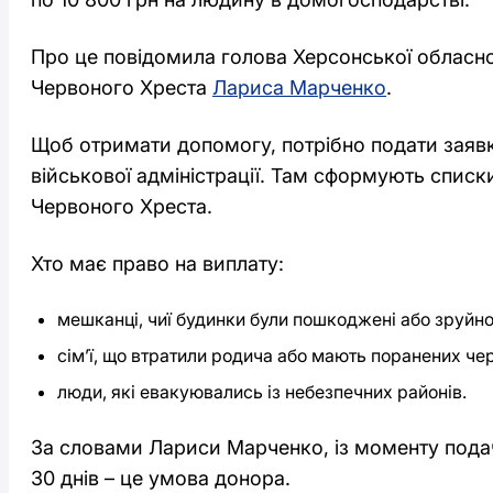
Про це повідомила голова Херсонської обласної
Червоного Хреста
Лариса Марченко
.
Щоб отримати допомогу, потрібно подати заявк
військової адміністрації. Там сформують списки 
Червоного Хреста.
Хто має право на виплату:
мешканці, чиї будинки були пошкоджені або зруйн
сім’ї, що втратили родича або мають поранених чер
люди, які евакуювались із небезпечних районів.
За словами Лариси Марченко, із моменту подач
30 днів – це умова донора.