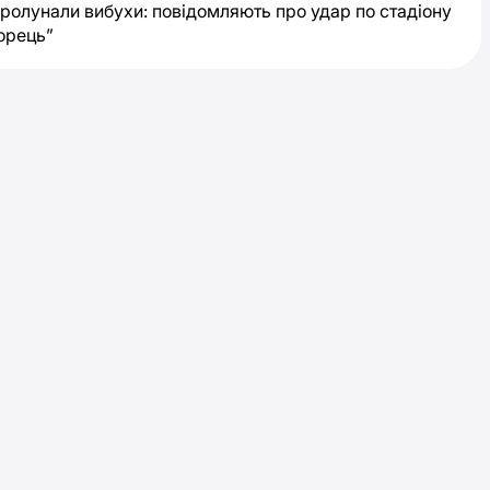
пролунали вибухи: повідомляють про удар по стадіону
орець”